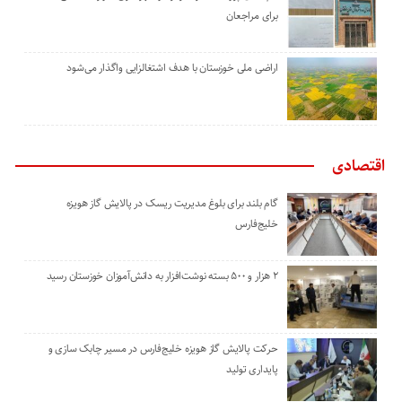
برای مراجعان
اراضی ملی خوزستان با هدف اشتغالزایی واگذار می‌شود
اقتصادی
گام بلند برای بلوغ مدیریت ریسک در پالایش گاز هویزه
خلیج‌فارس
۲ هزار و ۵۰۰ بسته نوشت‌افزار به دانش‌آموزان خوزستان رسید
حرکت پالایش گاز هویزه خلیج‌فارس در مسیر چابک سازی و
پایداری تولید