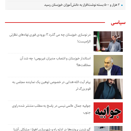
۲ هزار و ۵۰۰ بسته نوشت‌افزار به دانش‌آموزان خوزستان رسید
سیاسی
در نوسازی خوزستان چه می گذرد ؟/ ورودی فوری نهادهای نظارتی
الزامیست!
استاندار خوزستان و انتصاب مدیران غیربومی؛ چه شد آن
مخالفت‌ها؟
پیام آیت الله هدایی در خصوص توهین یک نماینده مجلس به
قوم بزرگ لر
جوابیه جمال عالمی نیسی در پاسخ به مطلب منتشر شده راوی
جنوب
گم شدن پرونده‌ها در اداره راه و شهرسازی اهواز؛ مشکلی آشنا