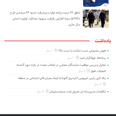
تحقق ۷۲ درصد برنامه تولید و پیشرفت حدود ۸۴ درصدی طرح
NGL فاز دوم/ افزایش ظرفیت و بهبود عملکرد، اولویت اصلی
سال جاری
یادداشت
هوش مصنوعی دست نشانده یا دست بالا؟
1 سال
رسانه‌ها، جهادگران امید
1 سال
تحلیل و بررسی موفقیت نمایندگان مجلس در انتخاب مجدد در یازده دوره گذشته
انتخابات اهواز
2 سال
یکه تازی رئیس غیربومی اداره برق گتوند/با ایجاد بحران های اجتماعی در منطقه
3 سال
تناقضات مدیررسانه ای معزول نفت مسجدسلیمان
3 سال