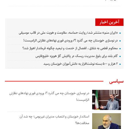
آخرین اخبار
«ایران منم» منتشر شد؛ روایت حماسه، مقاومت و هویت ملی در قالب موسیقی
در نوسازی خوزستان چه می گذرد ؟/ ورودی فوری نهادهای نظارتی الزامیست!
محکوم قطعی به شلاق ، انفصال از خدمت و تبعید چگونه فرماندار اهواز شد؟
گام بلند برای بلوغ مدیریت ریسک در پالایش گاز هویزه خلیج‌فارس
۲ هزار و ۵۰۰ بسته نوشت‌افزار به دانش‌آموزان خوزستان رسید
سیاسی
در نوسازی خوزستان چه می گذرد ؟/ ورودی فوری نهادهای نظارتی
الزامیست!
استاندار خوزستان و انتصاب مدیران غیربومی؛ چه شد آن
مخالفت‌ها؟