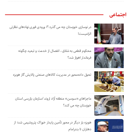
اجتماعی
در نوسازی خوزستان چه می گذرد ؟/ ورودی فوری نهادهای نظارتی
الزامیست!
محکوم قطعی به شلاق ، انفصال از خدمت و تبعید چگونه
فرماندار اهواز شد؟
تحول داده‌محور در مدیریت کالاهای صنعتی پالایش گاز هویزه
ماجراهای «سوسن» منطقه آزاد اروند /سازمان بازرسی استان
خوزستان چه می کند؟
هویزه بار دیگر در محور تأمین پایدار خوراک پتروشیمی شد؛ از
دهلران تا بندرامام