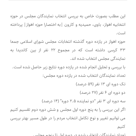
این مطلب بصورت خاص به بررسی انتخاب نمایندگان مجلس در حوزه
انتخابیه اهواز، باوی، حمیدیه و کارون |به اختصارا حوزه اهواز| پرداخته
است.
حوزه اهواز در یازده دوره گذشته انتخابات مجلس شورای اسلامی جمعا
۳۳ کرسی داشته است که در مجموع ۲۲ نفر از بین کاندیدا به
نمایندگی مجلس انتخاب شده اند.
با بررسی و تحلیل انجام شده در یازده دوره نتایج زیر حاصل شده است.
تعداد نمایندگان انتخاب شده در یازده دوره مجلس:
تک دوره ای ۱۳ نفر (۵۹ درصد)
دو دوره ای ۶ نفر (۲۷ درصد)
سه دوره ای ۳ نفر “دو نماینده ۲.۵ دوره” (۱۴ درصد)
اگر این بررسی را به پنج دوره اول مجلس و شش دوره دوم تقسیم کنیم
می توانیم تغییر و نوع تکامل انتخاب مردم را در طول مسیر بهتر بررسی
کنیم
تعداد نمایندگان انتخاب شده در دوره اول تا پنجم مجلس