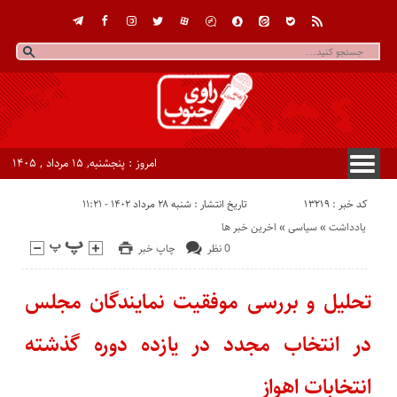
امروز : پنجشنبه, ۱۵ مرداد , ۱۴۰۵
کد خبر : 13219
تاریخ انتشار : شنبه ۲۸ مرداد ۱۴۰۲ - ۱۱:۲۱
یادداشت
«
سیاسی
«
اخرین خبر ها
0 نظر
چاپ خبر
تحلیل و بررسی موفقیت نمایندگان مجلس
در انتخاب مجدد در یازده دوره گذشته
انتخابات اهواز