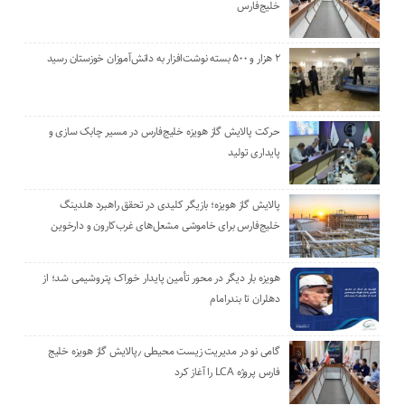
خلیج‌فارس
۲ هزار و ۵۰۰ بسته نوشت‌افزار به دانش‌آموزان خوزستان رسید
حرکت پالایش گاز هویزه خلیج‌فارس در مسیر چابک سازی و
پایداری تولید
پالایش گاز هویزه؛ بازیگر کلیدی در تحقق راهبرد هلدینگ
خلیج‌فارس برای خاموشی مشعل‌های غرب‌کارون و دارخوین
هویزه بار دیگر در محور تأمین پایدار خوراک پتروشیمی شد؛ از
دهلران تا بندرامام
گامی نو در مدیریت زیست ‌محیطی ٫پالایش گاز هویزه خلیج
‌فارس پروژه LCA را آغاز کرد