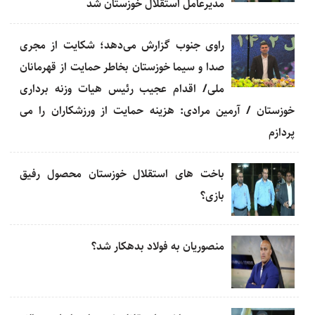
مدیرعامل استقلال خوزستان شد
راوی جنوب گزارش می‌دهد؛ شکایت از مجری
صدا و سیما خوزستان بخاطر حمایت از قهرمانان
ملی/ اقدام عجیب رئیس هیات وزنه برداری
خوزستان / آرمین مرادی: هزینه حمایت از ورزشکاران را می
پردازم
باخت های استقلال خوزستان محصول رفیق
بازی؟
منصوریان به فولاد بدهکار شد؟