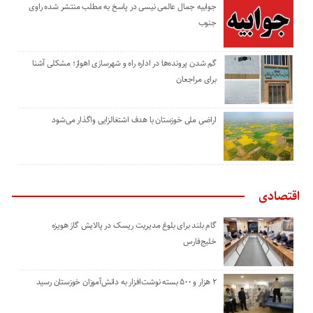
جوابیه جمال عالمی نیسی در پاسخ به مطلب منتشر شده راوی
جنوب
گم شدن پرونده‌ها در اداره راه و شهرسازی اهواز؛ مشکلی آشنا
برای مراجعان
اراضی ملی خوزستان با هدف اشتغالزایی واگذار می‌شود
اقتصادی
گام بلند برای بلوغ مدیریت ریسک در پالایش گاز هویزه
خلیج‌فارس
۲ هزار و ۵۰۰ بسته نوشت‌افزار به دانش‌آموزان خوزستان رسید