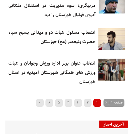
مربیگری؛ سوء مدیریت در استقلال ملاثانی
آبروی فوتبال خوزستان را برد
انتصاب مسئول هیات دو و میدانی بسیج سپاه
حضرت ولیعصر (عج) خوزستان
انتخاب عنوان برتر اداره ورزش وجوانان و هیات
ورزش های همگانی شهرستان امیدیه در استان
خوزستان
صفحه 1 از 6
1
2
3
4
5
6
›
آخرین اخبار