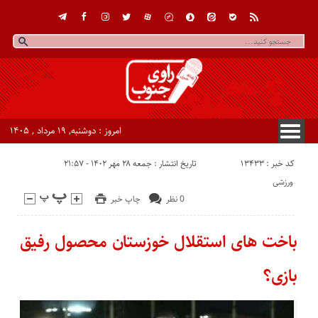
امروز : دوشنبه, ۱۹ مرداد , ۱۴۰۵
کد خبر : 13433
تاریخ انتشار : جمعه ۲۸ مهر ۱۴۰۲ - ۲۱:۵۷
ورزشی
0 نظر
چاپ خبر
باخت های استقلال خوزستان محصول رفیق
بازی؟