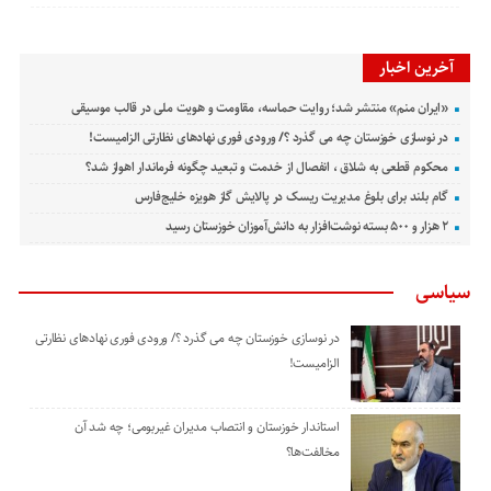
آخرین اخبار
«ایران منم» منتشر شد؛ روایت حماسه، مقاومت و هویت ملی در قالب موسیقی
در نوسازی خوزستان چه می گذرد ؟/ ورودی فوری نهادهای نظارتی الزامیست!
محکوم قطعی به شلاق ، انفصال از خدمت و تبعید چگونه فرماندار اهواز شد؟
گام بلند برای بلوغ مدیریت ریسک در پالایش گاز هویزه خلیج‌فارس
۲ هزار و ۵۰۰ بسته نوشت‌افزار به دانش‌آموزان خوزستان رسید
سیاسی
در نوسازی خوزستان چه می گذرد ؟/ ورودی فوری نهادهای نظارتی
الزامیست!
استاندار خوزستان و انتصاب مدیران غیربومی؛ چه شد آن
مخالفت‌ها؟