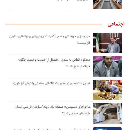
اجتماعی
در نوسازی خوزستان چه می گذرد ؟/ ورودی فوری نهادهای نظارتی
الزامیست!
محکوم قطعی به شلاق ، انفصال از خدمت و تبعید چگونه
فرماندار اهواز شد؟
تحول داده‌محور در مدیریت کالاهای صنعتی پالایش گاز هویزه
ماجراهای «سوسن» منطقه آزاد اروند /سازمان بازرسی استان
خوزستان چه می کند؟