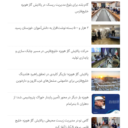
گام بلند برای بلوغ مدیریت ریسک در پالایش گاز هویزه
خلیج‌فارس
۲ هزار و ۵۰۰ بسته نوشت‌افزار به دانش‌آموزان خوزستان رسید
حرکت پالایش گاز هویزه خلیج‌فارس در مسیر چابک سازی و
پایداری تولید
پالایش گاز هویزه؛ بازیگر کلیدی در تحقق راهبرد هلدینگ
خلیج‌فارس برای خاموشی مشعل‌های غرب‌کارون و دارخوین
هویزه بار دیگر در محور تأمین پایدار خوراک پتروشیمی شد؛ از
دهلران تا بندرامام
گامی نو در مدیریت زیست ‌محیطی ٫پالایش گاز هویزه خلیج
‌فارس پروژه LCA را آغاز کرد