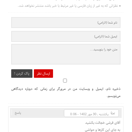
نظراتی که به غیر از زبان فارسی یا غیر مرتبط با خبر باشد منتشر نخواهد شد.
ارسال نظر
پاک کردن !
ذخیره نام، ایمیل و وبسایت من در مرورگر برای زمانی که دوباره دیدگاهی
می‌نویسم.
پریا
پاسخ
یکشنبه , 30 مهر 1402 - 0:06
آقای قرشی خجالت بکشید
به جای این کارها و حواشی