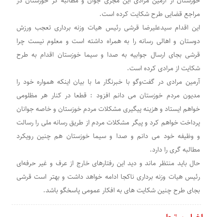
خوزستان از آرمین مرادی این مجری جوان و مطالبه گر خوزستان در
مراجع قضایی طرح شکایت کرده است.
این اقدام سیدعلیرضا قرشی رئیس هیات وزنه برداری تعجب ورزش
دوستان و اهالی رسانه را به همراه داشته است و معلوم نیست چرا
قرشی بجای ارسال جوابیه به صدا و سیما خوزستان اقدام به طرح
شکایت از مرادی کرده است.
آرمین مرادی در گفت‌وگو با خبرنگار ما با بیان اینکه همواره خود را
مدیون مردم خوزستان می دانم افزود : قطعا در کنار هر مظلومی
خواهم ایستاد و هزینه پیگیری مشکلات مردم خوزستان و خاصه جوانان
پرداخت خواهم کرد و پیگر مشکلات مردم از طریق رسانه ملی را رسالت
و وظیفه خود می دانم و صدا و سیما خوزستان هم چنین رویکرد
مطالبه گری را دارد.
حال باید منتظر ماند و دید این رفتارهای خارج از عرف و غیر حرفه‌ای
رئیس هیات وزنه برداری ناکجا ادامه خواهد داشت و بهتر است قرشی
بجای طرح چنین شکایت های به افکار عمومی پاسخگو باشد.