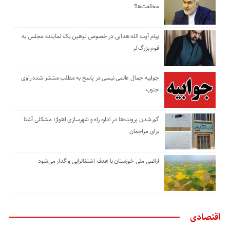
مخالفت‌ها؟
پیام آیت الله هدایی در خصوص توهین یک نماینده مجلس به
قوم بزرگ لر
جوابیه جمال عالمی نیسی در پاسخ به مطلب منتشر شده راوی
جنوب
گم شدن پرونده‌ها در اداره راه و شهرسازی اهواز؛ مشکلی آشنا
برای مراجعان
اراضی ملی خوزستان با هدف اشتغالزایی واگذار می‌شود
اقتصادی