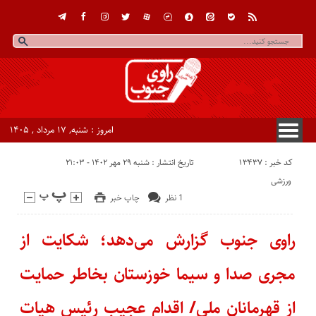
امروز : شنبه, ۱۷ مرداد , ۱۴۰۵
کد خبر : 13437
تاریخ انتشار : شنبه ۲۹ مهر ۱۴۰۲ - ۲۱:۰۳
ورزشی
1 نظر
چاپ خبر
راوی جنوب گزارش می‌دهد؛ شکایت از
مجری صدا و سیما خوزستان بخاطر حمایت
از قهرمانان ملی/ اقدام عجیب رئیس هیات