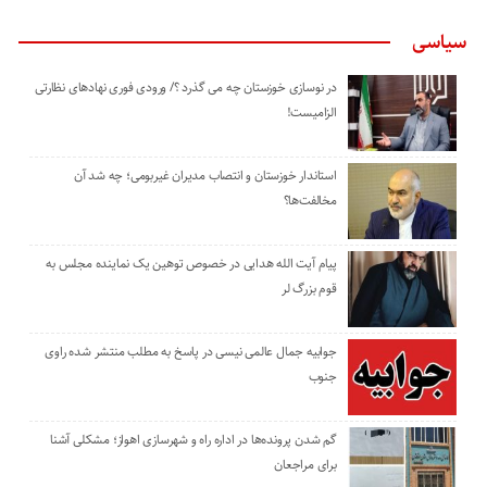
سیاسی
در نوسازی خوزستان چه می گذرد ؟/ ورودی فوری نهادهای نظارتی
الزامیست!
استاندار خوزستان و انتصاب مدیران غیربومی؛ چه شد آن
مخالفت‌ها؟
پیام آیت الله هدایی در خصوص توهین یک نماینده مجلس به
قوم بزرگ لر
جوابیه جمال عالمی نیسی در پاسخ به مطلب منتشر شده راوی
جنوب
گم شدن پرونده‌ها در اداره راه و شهرسازی اهواز؛ مشکلی آشنا
برای مراجعان