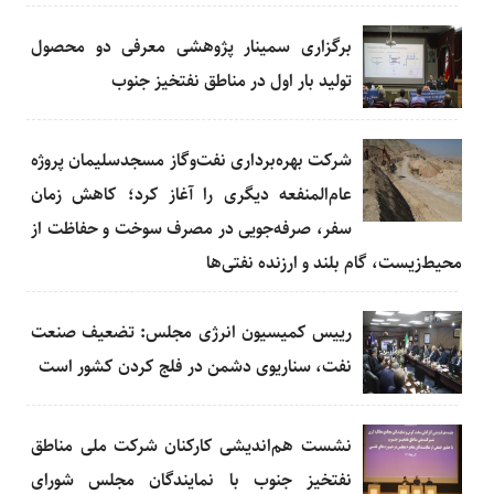
برگزاری سمینار پژوهشی معرفی دو محصول
تولید بار اول در مناطق نفتخیز جنوب
شرکت بهره‌برداری نفت‌و‌گاز مسجدسلیمان پروژه
عام‌المنفعه دیگری را آغاز کرد؛ كاهش زمان
سفر، صرفه‌جویی در مصرف سوخت و حفاظت از
محیط‌زیست، گام بلند و ارزنده نفتی‌ها
رییس کمیسیون انرژی مجلس: تضعیف صنعت
نفت، سناریوی دشمن در فلج كردن كشور است
نشست هم‌اندیشی كاركنان شركت ملی مناطق
نفتخیز جنوب با نمایندگان مجلس شورای