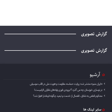
گزارش تصویری
گزارش تصویری
آرشیو
«ایران منم» منتشر شد؛ روایت حماسه، مقاومت و هویت ملی در قالب موسیقی
در نوسازی خوزستان چه می گذرد ؟/ ورودی فوری نهادهای نظارتی الزامیست!
محکوم قطعی به شلاق ، انفصال از خدمت و تبعید چگونه فرماندار اهواز شد؟
سایر لینک ها