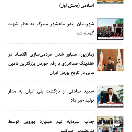
اسلامی (بخش اول)
شهرستان بندر ماهشهر متبرک به عطر شهید
گمنام شد
زمان‌پور: متبلور شدن مردمی‌سازی اقتصاد در
هلدینگ صباانرژی با رقم خوردن بزرگترین تامین
مالی در تاریخ بورس ایران
سعید صادقی از بازگشت پلی اتیلن به مدار
تولید خبر داد
جذب سرمایه نیم میلیارد یورویی توسط
پتروشیمی امیرکبیر