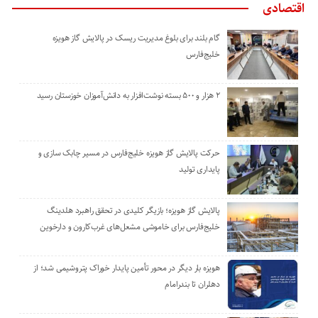
اقتصادی
گام بلند برای بلوغ مدیریت ریسک در پالایش گاز هویزه
خلیج‌فارس
۲ هزار و ۵۰۰ بسته نوشت‌افزار به دانش‌آموزان خوزستان رسید
حرکت پالایش گاز هویزه خلیج‌فارس در مسیر چابک سازی و
پایداری تولید
پالایش گاز هویزه؛ بازیگر کلیدی در تحقق راهبرد هلدینگ
خلیج‌فارس برای خاموشی مشعل‌های غرب‌کارون و دارخوین
هویزه بار دیگر در محور تأمین پایدار خوراک پتروشیمی شد؛ از
دهلران تا بندرامام