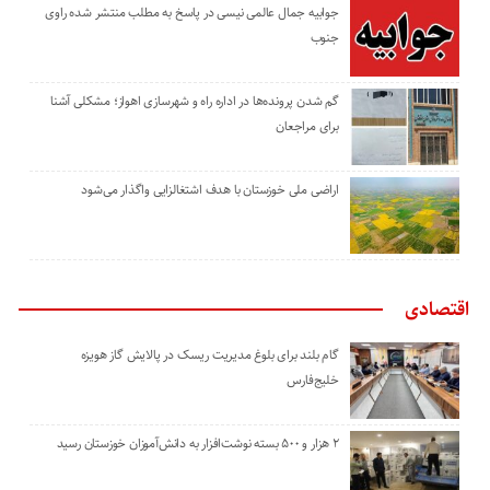
جوابیه جمال عالمی نیسی در پاسخ به مطلب منتشر شده راوی
جنوب
گم شدن پرونده‌ها در اداره راه و شهرسازی اهواز؛ مشکلی آشنا
برای مراجعان
اراضی ملی خوزستان با هدف اشتغالزایی واگذار می‌شود
اقتصادی
گام بلند برای بلوغ مدیریت ریسک در پالایش گاز هویزه
خلیج‌فارس
۲ هزار و ۵۰۰ بسته نوشت‌افزار به دانش‌آموزان خوزستان رسید