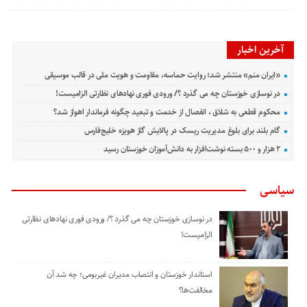
آخرین اخبار
«ایران منم» منتشر شد؛ روایت حماسه، مقاومت و هویت ملی در قالب موسیقی
در نوسازی خوزستان چه می گذرد ؟/ ورودی فوری نهادهای نظارتی الزامیست!
محکوم قطعی به شلاق ، انفصال از خدمت و تبعید چگونه فرماندار اهواز شد؟
گام بلند برای بلوغ مدیریت ریسک در پالایش گاز هویزه خلیج‌فارس
۲ هزار و ۵۰۰ بسته نوشت‌افزار به دانش‌آموزان خوزستان رسید
سیاسی
در نوسازی خوزستان چه می گذرد ؟/ ورودی فوری نهادهای نظارتی
الزامیست!
استاندار خوزستان و انتصاب مدیران غیربومی؛ چه شد آن
مخالفت‌ها؟