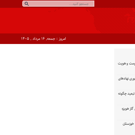
امروز : جمعه, ۱۶ مرداد , ۱۴۰۵
ومت و هویت
وری نهادهای
تبعید چگونه
گاز هویزه
زان خوزستان