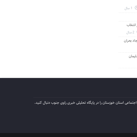
1 سال
انتخاب
2 سال
جاد بحران
لیمان
جتماعی استان خوزستان را در پایگاه تحلیلی خبری راوی جنوب دنبال کنید.