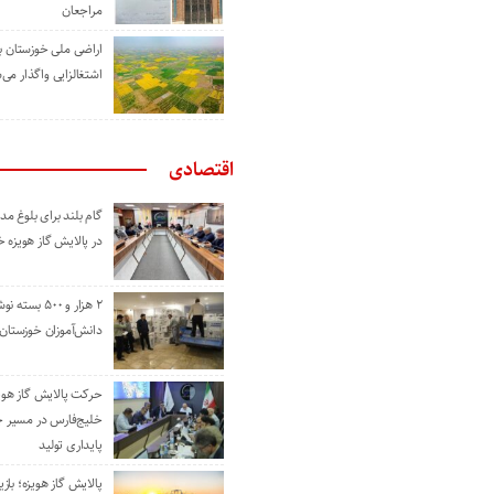
مراجعان
اراضی ملی خوزستان ب
اشتغالزایی واگذار می‌
اقتصادی
گام بلند برای بلوغ 
در پالایش گاز هویزه 
۲ هزار و ۵۰۰ بس
دانش‌آموزان خوزستان
حرکت پالایش گاز هوی
خلیج‌فارس در مسیر 
پایداری تولید
پالایش گاز هویزه؛ باز