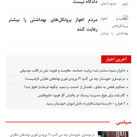
دادگاه نیست
مردم اهواز پروتکل‌های بهداشتی را بیشتر
رعایت کنند
آخرین اخبار
«ایران منم» منتشر شد؛ روایت حماسه، مقاومت و هویت ملی در قالب موسیقی
در نوسازی خوزستان چه می گذرد ؟/ ورودی فوری نهادهای نظارتی الزامیست!
محکوم قطعی به شلاق ، انفصال از خدمت و تبعید چگونه فرماندار اهواز شد؟
گام بلند برای بلوغ مدیریت ریسک در پالایش گاز هویزه خلیج‌فارس
۲ هزار و ۵۰۰ بسته نوشت‌افزار به دانش‌آموزان خوزستان رسید
سیاسی
در نوسازی خوزستان چه می گذرد ؟/ ورودی فوری نهادهای نظارتی