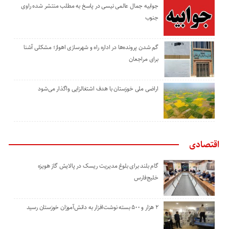
جوابیه جمال عالمی نیسی در پاسخ به مطلب منتشر شده راوی
جنوب
گم شدن پرونده‌ها در اداره راه و شهرسازی اهواز؛ مشکلی آشنا
برای مراجعان
اراضی ملی خوزستان با هدف اشتغالزایی واگذار می‌شود
اقتصادی
گام بلند برای بلوغ مدیریت ریسک در پالایش گاز هویزه
خلیج‌فارس
۲ هزار و ۵۰۰ بسته نوشت‌افزار به دانش‌آموزان خوزستان رسید