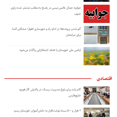
جوابیه جمال عالمی نیسی در پاسخ به مطلب منتشر شده راوی
جنوب
گم شدن پرونده‌ها در اداره راه و شهرسازی اهواز؛ مشکلی آشنا
برای مراجعان
اراضی ملی خوزستان با هدف اشتغالزایی واگذار می‌شود
اقتصادی
گام بلند برای بلوغ مدیریت ریسک در پالایش گاز هویزه
خلیج‌فارس
۲ هزار و ۵۰۰ بسته نوشت‌افزار به دانش‌آموزان خوزستان رسید