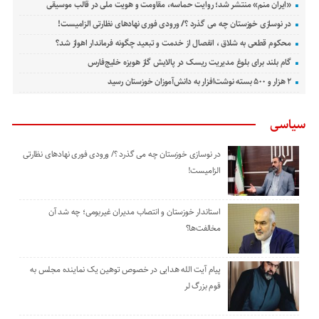
«ایران منم» منتشر شد؛ روایت حماسه، مقاومت و هویت ملی در قالب موسیقی
در نوسازی خوزستان چه می گذرد ؟/ ورودی فوری نهادهای نظارتی الزامیست!
محکوم قطعی به شلاق ، انفصال از خدمت و تبعید چگونه فرماندار اهواز شد؟
گام بلند برای بلوغ مدیریت ریسک در پالایش گاز هویزه خلیج‌فارس
۲ هزار و ۵۰۰ بسته نوشت‌افزار به دانش‌آموزان خوزستان رسید
سیاسی
در نوسازی خوزستان چه می گذرد ؟/ ورودی فوری نهادهای نظارتی
الزامیست!
استاندار خوزستان و انتصاب مدیران غیربومی؛ چه شد آن
مخالفت‌ها؟
پیام آیت الله هدایی در خصوص توهین یک نماینده مجلس به
قوم بزرگ لر