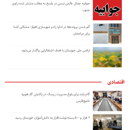
جوابیه جمال عالمی نیسی در پاسخ به مطلب منتشر شده راوی
جنوب
گم شدن پرونده‌ها در اداره راه و شهرسازی اهواز؛ مشکلی آشنا
برای مراجعان
اراضی ملی خوزستان با هدف اشتغالزایی واگذار می‌شود
اقتصادی
گام بلند برای بلوغ مدیریت ریسک در پالایش گاز هویزه
خلیج‌فارس
۲ هزار و ۵۰۰ بسته نوشت‌افزار به دانش‌آموزان خوزستان رسید