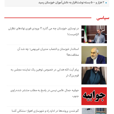
۲ هزار و ۵۰۰ بسته نوشت‌افزار به دانش‌آموزان خوزستان رسید
سیاسی
در نوسازی خوزستان چه می گذرد ؟/ ورودی فوری نهادهای نظارتی
الزامیست!
استاندار خوزستان و انتصاب مدیران غیربومی؛ چه شد آن
مخالفت‌ها؟
پیام آیت الله هدایی در خصوص توهین یک نماینده مجلس به
قوم بزرگ لر
جوابیه جمال عالمی نیسی در پاسخ به مطلب منتشر شده راوی
جنوب
گم شدن پرونده‌ها در اداره راه و شهرسازی اهواز؛ مشکلی آشنا