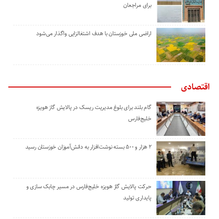
برای مراجعان
اراضی ملی خوزستان با هدف اشتغالزایی واگذار می‌شود
اقتصادی
گام بلند برای بلوغ مدیریت ریسک در پالایش گاز هویزه
خلیج‌فارس
۲ هزار و ۵۰۰ بسته نوشت‌افزار به دانش‌آموزان خوزستان رسید
حرکت پالایش گاز هویزه خلیج‌فارس در مسیر چابک سازی و
پایداری تولید