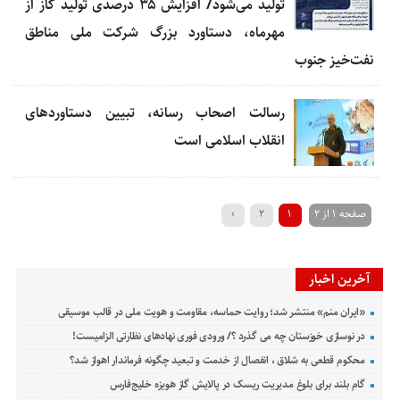
تولید می‌شود/ افزایش ۳۵ درصدی تولید گاز از
مهرماه، دستاورد بزرگ شرکت ملی مناطق
نفت‌خیز جنوب
رسالت اصحاب رسانه، تبیین دستاوردهای
انقلاب اسلامی است
صفحه 1 از 2
1
2
›
آخرین اخبار
«ایران منم» منتشر شد؛ روایت حماسه، مقاومت و هویت ملی در قالب موسیقی
در نوسازی خوزستان چه می گذرد ؟/ ورودی فوری نهادهای نظارتی الزامیست!
محکوم قطعی به شلاق ، انفصال از خدمت و تبعید چگونه فرماندار اهواز شد؟
گام بلند برای بلوغ مدیریت ریسک در پالایش گاز هویزه خلیج‌فارس