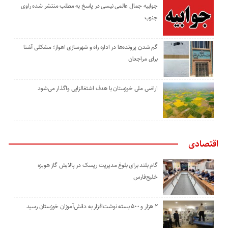
جوابیه جمال عالمی نیسی در پاسخ به مطلب منتشر شده راوی
جنوب
گم شدن پرونده‌ها در اداره راه و شهرسازی اهواز؛ مشکلی آشنا
برای مراجعان
اراضی ملی خوزستان با هدف اشتغالزایی واگذار می‌شود
اقتصادی
گام بلند برای بلوغ مدیریت ریسک در پالایش گاز هویزه
خلیج‌فارس
۲ هزار و ۵۰۰ بسته نوشت‌افزار به دانش‌آموزان خوزستان رسید