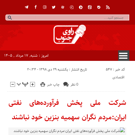
امروز : شنبه, ۱۷ مرداد , ۱۴۰۵
کد خبر : 547
تاریخ انتشار : یکشنبه ۲۹ دی ۱۳۹۸ - ۲۰:۳۴
اقتصادی
0 نظر
چاپ خبر
شرکت ملی پخش فرآورده‌های نفتی
ایران:مردم نگران سهمیه بنزین خود نباشند