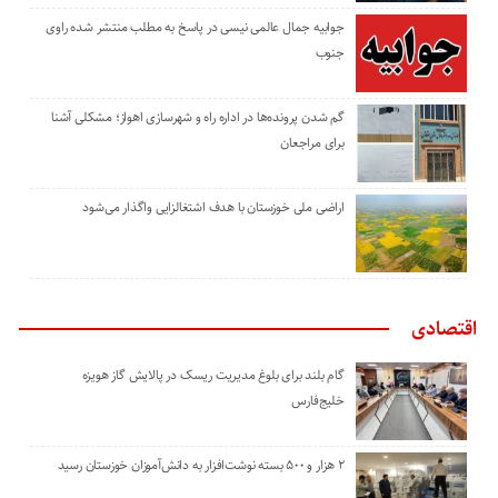
جوابیه جمال عالمی نیسی در پاسخ به مطلب منتشر شده راوی
جنوب
گم شدن پرونده‌ها در اداره راه و شهرسازی اهواز؛ مشکلی آشنا
برای مراجعان
اراضی ملی خوزستان با هدف اشتغالزایی واگذار می‌شود
اقتصادی
گام بلند برای بلوغ مدیریت ریسک در پالایش گاز هویزه
خلیج‌فارس
۲ هزار و ۵۰۰ بسته نوشت‌افزار به دانش‌آموزان خوزستان رسید