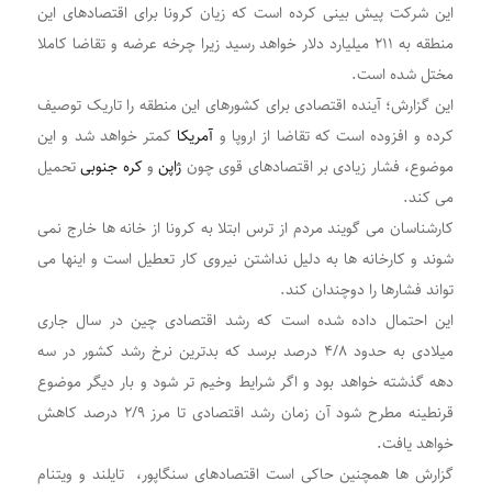
این شرکت پیش بینی کرده است که زیان کرونا برای اقتصادهای این
منطقه به ۲۱۱ میلیارد دلار خواهد رسید زیرا چرخه عرضه و تقاضا کاملا
مختل شده است.
این گزارش؛ آینده اقتصادی برای کشورهای این منطقه را تاریک توصیف
کرده و افزوده است که تقاضا از اروپا و
آمریکا
کمتر خواهد شد و این
موضوع، فشار زیادی بر اقتصادهای قوی چون
ژاپن
و
کره جنوبی
تحمیل
می کند.
کارشناسان می گویند مردم از ترس ابتلا به کرونا از خانه ها خارج نمی
شوند و کارخانه ها به دلیل نداشتن نیروی کار تعطیل است و اینها می
تواند فشارها را دوچندان کند.
این احتمال داده شده است که رشد اقتصادی چین در سال جاری
میلادی به حدود ۴/۸ درصد برسد که بدترین نرخ رشد کشور در سه
دهه گذشته خواهد بود و اگر شرایط وخیم تر شود و بار دیگر موضوع
قرنطینه مطرح شود آن زمان رشد اقتصادی تا مرز ۲/۹ درصد کاهش
خواهد یافت.
گزارش ها همچنین حاکی است اقتصادهای سنگاپور، تایلند و ویتنام