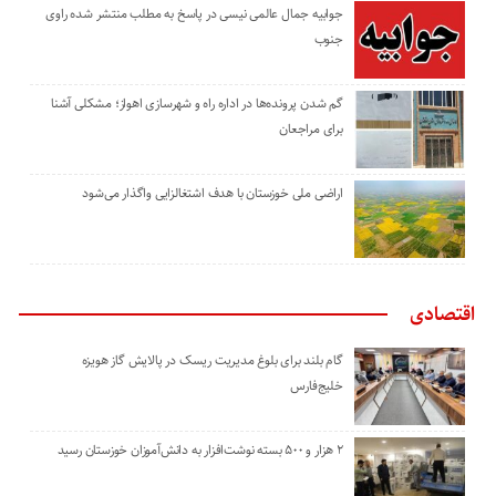
جوابیه جمال عالمی نیسی در پاسخ به مطلب منتشر شده راوی
جنوب
گم شدن پرونده‌ها در اداره راه و شهرسازی اهواز؛ مشکلی آشنا
برای مراجعان
اراضی ملی خوزستان با هدف اشتغالزایی واگذار می‌شود
اقتصادی
گام بلند برای بلوغ مدیریت ریسک در پالایش گاز هویزه
خلیج‌فارس
۲ هزار و ۵۰۰ بسته نوشت‌افزار به دانش‌آموزان خوزستان رسید