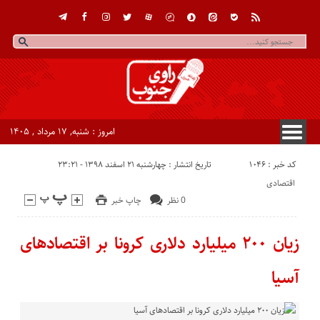
امروز : شنبه, ۱۷ مرداد , ۱۴۰۵
کد خبر : 1046
تاریخ انتشار : چهارشنبه ۲۱ اسفند ۱۳۹۸ - ۲۳:۲۱
اقتصادی
0 نظر
چاپ خبر
زیان ۲۰۰ میلیارد دلاری کرونا بر اقتصادهای
آسیا