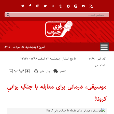
امروز : پنجشنبه, ۱۵ مرداد , ۱۴۰۵
کد خبر : 1068
تاریخ انتشار : پنجشنبه ۲۲ اسفند ۱۳۹۸ - ۲۳:۴۲
اجتماعی
0 نظر
چاپ خبر
موسیقی، درمانی برای مقابله با جنگِ روانیِ
کرونا!