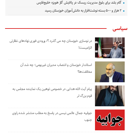
گام بلند برای بلوغ مدیریت ریسک در پالایش گاز هویزه خلیج‌فارس
۲ هزار و ۵۰۰ بسته نوشت‌افزار به دانش‌آموزان خوزستان رسید
سیاسی
در نوسازی خوزستان چه می گذرد ؟/ ورودی فوری نهادهای نظارتی
الزامیست!
استاندار خوزستان و انتصاب مدیران غیربومی؛ چه شد آن
مخالفت‌ها؟
پیام آیت الله هدایی در خصوص توهین یک نماینده مجلس به
قوم بزرگ لر
جوابیه جمال عالمی نیسی در پاسخ به مطلب منتشر شده راوی
جنوب