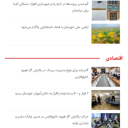
گم شدن پرونده‌ها در اداره راه و شهرسازی اهواز؛ مشکلی آشنا
برای مراجعان
اراضی ملی خوزستان با هدف اشتغالزایی واگذار می‌شود
اقتصادی
گام بلند برای بلوغ مدیریت ریسک در پالایش گاز هویزه
خلیج‌فارس
۲ هزار و ۵۰۰ بسته نوشت‌افزار به دانش‌آموزان خوزستان رسید
حرکت پالایش گاز هویزه خلیج‌فارس در مسیر چابک سازی و
پایداری تولید