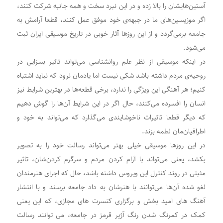
آستین‌هایشان را بالا زده و در این نبرد سخت و همه جانبه شرکت کنند،
اگر موزیسین‌های ما در جبهه‌ی خود موفق عمل کنند، قطعا آرامش به
جامعه برمی‌گردد و از این روزها آثار خوبی در تاریخ موسیقی ایران ثبت
می‌شود.
در اینکه موسیقی از نظر علم روانشناسی می‌تواند تاثیر بسزایی در
روحیه‌ی مردم داشته باشد شکی نیست اما یادمان نرود که نباید اشتباه
کنیم؛ هر آهنگی این ویژگی‌ را ندارد، برخی قطعه‌ها در بهترین شرایط نیز
انسان را افسرده می‌کنند، حال اگر در این شرایط آن‌ها را گوش دهیم
که دیگر قطعا تاثیرات ناخوشایندی می‌گذارد که می‌تواند به خود و
اطرافیان‌مان لطمه بزند.
در این روزها موسیقی خیلی بهتر می‌تواند رسالت خود را به تصویر
بکشد، یعنی می‌تواند با آرام کردن مردم و سرگرم کردن‌شان، تاثیر
مثبتی در روند کنترل این ویروس داشته باشد، حال که اجرای هنرمندان
لغو شده آن‌ها می‌توانند با هنرشان به داد جامعه برسند‌‌ و با انتشار
آهنگ های امید بخش و برگزاری کنسرت های مجازی، که این یعنی
کمک در کمرنگ شدن رنگ آژیر قرمز در جامعه‌‌، می توانند رسالت