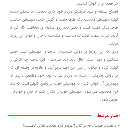
هر قطعه‌ای را گوش ندهیم.
اصلاح سلیقه و سبد فرهنگی مردم خود کاری سخت، اما شدنی است،
تولید موسیقی مناسب یک طرف قضیه و گوش کردن موسیقی مناسب
طرف دیگر قضیه است و یعنی باید روی سلیقه ی مخاطب کار کرد تا
آن‌ها نیز به سمت تولیدات مناسب و متناسب با حال و هوای این روزها
بیایند.
باری که این روزها بر دوش هنرمندان عرصه‌ی موسیقی است خیلی
سنگین و مهم است، حال باید دید هنرمندان این عرصه چه اثراتی را
تولید کرده و چگونه از پس این مهم برمی‌آیند و علاوه بر وظیفه ای که
بر دوش هنرمندان است، ما مردم نیز به نوبه خود وظایفی داریم که
مهمترین آن گوش کردن به موسیقی خوب در وضع کنونی است که یک
نیاز محسوب می شود، موسیقی خوب را دنبال کنید تا حال و هوای‌تان
عوض شود.
اخبار مرتبط
در نوسازی خوزستان چه می گذرد ؟/ ورودی فوری نهادهای نظارتی الزامیست!