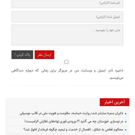
ارسال نظر
پاک کردن !
ذخیره نام، ایمیل و وبسایت من در مرورگر برای زمانی که دوباره دیدگاهی
می‌نویسم.
آخرین اخبار
«ایران منم» منتشر شد؛ روایت حماسه، مقاومت و هویت ملی در قالب موسیقی
در نوسازی خوزستان چه می گذرد ؟/ ورودی فوری نهادهای نظارتی الزامیست!
محکوم قطعی به شلاق ، انفصال از خدمت و تبعید چگونه فرماندار اهواز شد؟