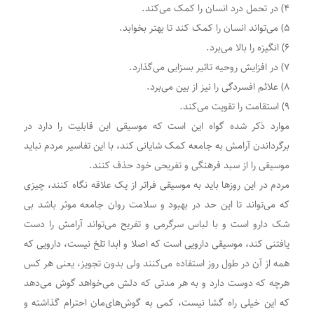
۴) در تحمل درد انسان را کمک می‌کند.
۵) می‌تواند انسان را کمک کند تا بهتر بخوابد.
۶) انگیزه را بالا می‌برد.
۷) در افزایش روحیه تاثیر بسزایی می‌گذارد.
۸) علائم افسردگی را نیز از بین می‌برد.
۹) استقامت را تقویت می‌کند.
موارد ذکر شده گواه این است که موسیقی این قابلیت را دارد در
برگرداندن آرامش به جامعه کمک شایانی کند، با این تفاسیر مردم نباید
موسیقی را از سبد فرهنگی و تفریحی خود حذف کنند.
مردم در این روزها باید به موسیقی فراتر از یک علاقه نگاه کنند، چیزی
که می‌تواند تا این حد در بهبود و سلامت روان جامعه موثر باشد بی
شک دارو است‌ و با لباس سرگرمی و تفریح می‌تواند آرامش را دست
یافتنی کند، موسیقی دارویی است که اصلا و ابدا تلخ نیست، دارویی که
همه از آن در طول روز استفاده می‌کنند ولی بدون تجویز، یعنی هر کس
هرچه که دوست دارد و به هر مدتی که دلش می‌خواهد گوش می‌دهد
که این خیلی راه گشا نیست، کمی به گوش‌های‌مان احترام گذاشته و