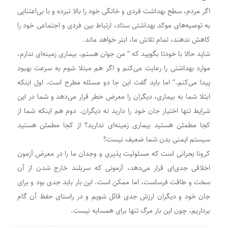
اگر مردم، سطح بهداشت فردی و خانگی خود را بالا نبرده و با بی‌اعتنایی
به توصیه‌های موکد بهداشتی ستاد، ارتباط بین فردی و اجتماعی خود را
کاهش ندهند، تمام تلاش ما، ابتر خواهد ماند.
شاید حالا با خودتا بگویید که ” من جوان هستم، بیماری زمینه‌ای ندارم،
موارد بهداشتی را رعایت می‌کنم و اگر هم مبتلا شوم به سرعت بهبود
پیدا می‌کنم.” اما باید گفت این جا دو مسئله مطرح است. اول اینکه
ابتلا شما به بیماری، دیگران را معرض خطر قرار می‌دهد و شما در این
شرایط تنها اختیار جان خود را دارید نه دیگران. دوم هم اینکه شما از
کجا مطمئن هستید بیماری زمینه‌ای ندارید؟ از کجا مطمئن هستید
سیستم ایمنی بدن شما ضعیف نیست؟
کرونا بحرانی است که مسئولیت پذیری و وجدان ما را در معرض آزمون
اخلاقی جدی‌ای قرار می‌دهد، آزمونی که سربلند خارج شدن از آن
سخت و طاقت فرساست، اما ممکن است. این بار باید جدی بود و برای
جان خود و دیگران ارزش جدی قائل شویم و در راستای حفظ آن گام
برداریم، چون این بار مرگ تنها برای همسایه نیست.