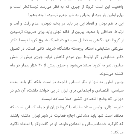
واقعیت این است کرونا از چیزی که به نظر می‌رسد ترسناک‌تر است و
برای اولین بار باید از بحرانی به طور جدی ترسید، البته باهم!
این با هم بودن و اتحاد این بار باید در باهم نبودن، عدم رفت و آمد و
ارتباط حداقلی با محیط بیرون از خانه تجلی یابد.برای ضرورت ترسیدن
از کرونا تنها نگاهی به تحلیل سیستم داینامیک شیوع کرونا توسط دکتر
علی‌نقی مشایخی، استاد برجسته دانشگاه شریف کافی است. در تحلیل
دکتر مشایخی اگر ارتباط بین مردم کاهش نیابد چیزی بیش از شش
میلیون نفر به کرونا مبتلا می‌شود و چیزی بیش از ۴۰ هزار بیمار در ماه
کشته می‌شوند.
چنین آماری نه تنها از نظر انسانی فاجعه بار است بلکه آثار بلند مدت
سیاسی، اقتصادی و اجتماعی برای ایران در پی خواهد داشت، آن هم در
دورانی که وضع اقتصادی کشور اصلا مساعد نیست.
علیرضا زالی، رئیس ستاد مقابله با کرونا تهران از جمله کسانی است که
معتقد است تنها باید مشاغلی اجازه فعالیت در شهر تهران داشته باشند
که کارکرد خدمات‌رسانی و امدادی دارند. او در گفت‌وگو با امتداد تاکید
می‌کند: