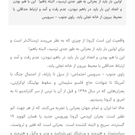
اولین بار باید از بحرانی به طور جدی ترسید، البته باهم! این با هم بودن
و اتحاد این بار باید در باهم نبودن، عدم رفت و آمد و ارتباط حداقلی با
محیط بیرون از خانه تجلی یابد. راوی جنوب – سرویس
واقعیت این است کرونا از چیزی که به نظر می‌رسد ترسناک‌تر است و
برای اولین بار باید از بحرانی به طور جدی ترسید، البته باهم!
این با هم بودن و اتحاد این بار باید در باهم نبودن، عدم رفت و آمد و
ارتباط حداقلی با محیط بیرون از خانه تجلی یابد.
راوی جنوب – سرویس اجتماعی: از سیل تا زلزله، از احتمال جنگ با
آمریکا تا شهادت حاج قاسم سلیمانی و سقوط بوئینگ اوکراینی،
بحران‌هایی که در سال ۱۳۹۸ و قبل از آن با ترس از سر گذراندیم تا به
امروز و کرونا رسیدیم.
حالا اما ایران و تمام جهان بحرانی را تجربه می‌کنند که از هر جهت کم
نظیر است. بحران اپیدمی کرونا ویرویسِ جدید یا همان کووید ۱۹
گسترده، سریع و البته کشنده است. بحرانی است که فقیر و ثروتمند،
سیاستمدار و هنرمند و ورزشکار نمی‌شناسد و وزیر و وکیل و هنرمند و