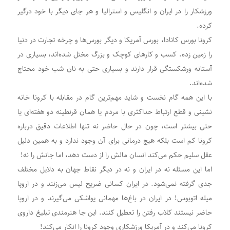
ورزشکار را در ایران و انگلیس و استرالیا و هر جای دیگر با خود درگیر
کرده.
کرونا بورس کانادا، بورس آمریکا و دیگر بورس‌ها و چرخه تجارت در دنیا
را زمین زده. کسب و کارهای کوچک و بزرگ مختل شده‌اند، بسیاری در
آستانه ورشکستگی قرار دارند و بسیاری حتی به نان شب خود محتاج
شده‌اند.
با این همه گام نخست و شاید مهم‌ترین گام در مقابله با کرونا خانه
نشینی و قطع ارتباط حداکثری با مردم یا همان قرنطینه دو هفته‌ای یا
حتی بیشتر است، چون در حال حاضر نه تنها اطلاعات دقیق درباره
کرونا کم است بلکه هیچ درمانی برای آن وجود ندارد و به همین دلیل
عقل سلیم حکم می‌کند انسان مالش را از دست دهد، اما جانش را نه!
اما این مسئله نه در ایران و نه در دیگر نقاط جهان به دلایل مختلف
جدی گرفته نمی‌شود. در ایران کسانی ضریح لیس می‌زنند و در اروپا
میله اتوبوس! در ایران در باغ‌ها مهمانی یواشکی می‌گیرند و در اروپا
حاضر نیستند کلاب رفتن را تعطیل کنند. این جا هنرمندی تبلیغ داروی
کرونا می‌کند و در آمریکا ورزشکاری وجود کرونا را انکار می‌کند!