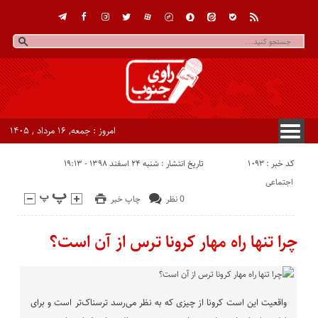
امروز : جمعه, ۱۶ مرداد , ۱۴۰۵
کد خبر : 1093
تاریخ انتشار : شنبه ۲۴ اسفند ۱۳۹۸ - ۱۹:۱۳
اجتماعی
0 نظر
چاپ خبر
چرا تنها راه مهار کرونا ترس از آن است؟
واقعیت این است کرونا از چیزی که به نظر می‌رسد ترسناک‌تر است و برای