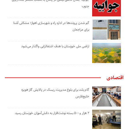
جنوب
گم شدن پرونده‌ها در اداره راه و شهرسازی اهواز؛ مشکلی آشنا
برای مراجعان
اراضی ملی خوزستان با هدف اشتغالزایی واگذار می‌شود
اقتصادی
گام بلند برای بلوغ مدیریت ریسک در پالایش گاز هویزه
خلیج‌فارس
۲ هزار و ۵۰۰ بسته نوشت‌افزار به دانش‌آموزان خوزستان رسید