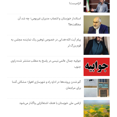
الزامیست!
استاندار خوزستان و انتصاب مدیران غیربومی؛ چه شد آن
مخالفت‌ها؟
پیام آیت الله هدایی در خصوص توهین یک نماینده مجلس به
قوم بزرگ لر
جوابیه جمال عالمی نیسی در پاسخ به مطلب منتشر شده راوی
جنوب
گم شدن پرونده‌ها در اداره راه و شهرسازی اهواز؛ مشکلی آشنا
برای مراجعان
اراضی ملی خوزستان با هدف اشتغالزایی واگذار می‌شود