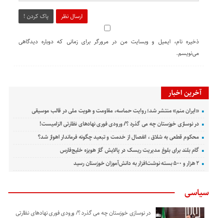
ارسال نظر
پاک کردن !
ذخیره نام، ایمیل و وبسایت من در مرورگر برای زمانی که دوباره دیدگاهی
می‌نویسم.
آخرین اخبار
«ایران منم» منتشر شد؛ روایت حماسه، مقاومت و هویت ملی در قالب موسیقی
در نوسازی خوزستان چه می گذرد ؟/ ورودی فوری نهادهای نظارتی الزامیست!
محکوم قطعی به شلاق ، انفصال از خدمت و تبعید چگونه فرماندار اهواز شد؟
گام بلند برای بلوغ مدیریت ریسک در پالایش گاز هویزه خلیج‌فارس
۲ هزار و ۵۰۰ بسته نوشت‌افزار به دانش‌آموزان خوزستان رسید
سیاسی
در نوسازی خوزستان چه می گذرد ؟/ ورودی فوری نهادهای نظارتی