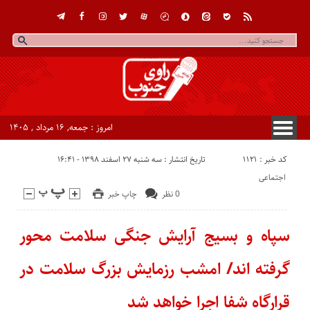
امروز : جمعه, ۱۶ مرداد , ۱۴۰۵
کد خبر : 1121
تاریخ انتشار : سه شنبه ۲۷ اسفند ۱۳۹۸ - ۱۶:۴۱
اجتماعی
0 نظر
چاپ خبر
سپاه و بسیج آرایش جنگی سلامت محور
گرفته اند/ امشب رزمایش بزرگ سلامت در
قرارگاه شفا اجرا خواهد شد