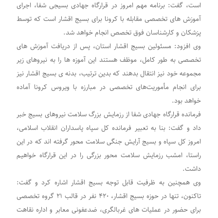
است، گفت: برنامه مهم امروز در قرارگاه جهادی بسیجی شفا، اجرای
آموزش های تخصصی مقابله با کرونا برای بسیج اقشار است که توسط
پزشکان و کارشناسان فوق تخصص انجام خواهد شد.
وی افزود: مسئولین بسیج اقشار استان، پس از دریافت آموزش های
تخصصی به طور کامل، موظف هستند این آموزه ها را به نیروهای زیر
مجموعه خود نیز انتقال بدهند که بدین ترتیب، بدنه ی بسیج اقشار نیز
برای انجام مأموریت‌های تخصصی در مبارزه با ویروس کرونا آماده
خواهد بود.
فرمانده قرارگاه جهادی شفا از رزمایش بزرگ سلامت نیروهای بسیج خبر
داد و گفت: بنا به تعبیر فرمانده کل سپاه پاسداران انقلاب اسلامی،
امروز کل سپاه و بسیج آرایش جنگی سلامت محور گرفته اند که در این
راستا، امشب رزمایش سلامت محور بزرگی را در این قرارگاه خواهیم
داشت.
وی همچنین به ظرفیت قابل توجه بسیج اقشار اشاره کرد و گفت:
تاکنون، تنها در حوزه بسیج اقشار، ۴۲۰ نفر در قالب ۲۱ گروه تخصصی
برای حضور در عملیات های غربالگری، ضدعفونی معابر و اداره نقاهت