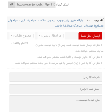
لینک کوتاه
برچسب ها :
پایگاه خبری راوی جنوب
،
رزمایش سلامت
،
سپاه پاسداران
،
سپاه ولی
عصر(عج) خوزستان
،
سرهنگ عبدالرضا حاجتی
در انتظار بررسی : 0
مجموع نظرات : 0
ارسال نظر شما
انتشار یافته : 0
نظرات ارسال شده توسط شما، پس از تایید توسط مدیران
سایت منتشر خواهد شد.
نظراتی که حاوی تهمت یا افترا باشد منتشر نخواهد شد.
نظراتی که به غیر از زبان فارسی یا غیر مرتبط با خبر باشد منتشر نخواهد شد.