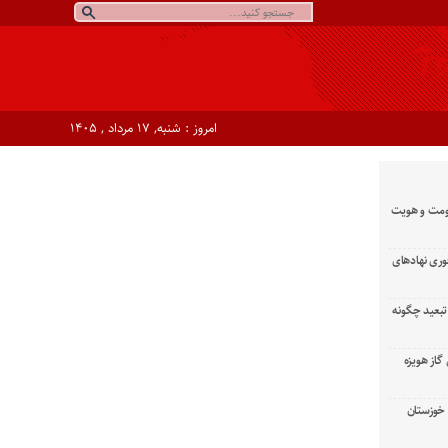
امروز : شنبه, ۱۷ مرداد , ۱۴۰۵
ومت و هویت
وری نهادهای
تبعید چگونه
گاز هویزه
زان خوزستان