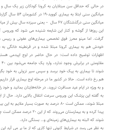
میانگین سنی ابتلا به
میانگین سنی درگذشتگان ۶۷ سال – یعنی سیزده سال بیش از میانگین سنی مبتلایان – بوده است.
این روزها از گوشه و کنار این شایعه شنیده می شود که ویروس کر
گرفت. اما مینو محرز فوق تخصص بیماری‌های عفونی و رییس مرکز
خودش هم به بیماری کرونا مبتلا شده و در قرنطینه خانگی به سر
اظهارات توضیح داده است: در حال حاضر در اوج اپیدمی هستی
شوند تا بیماری به پیک خود برسد و سپس سیر نزولی به خود بگی
هم رخ داده است. حالا در کشور ما در مرحله اوج بیماری قرار داریم
و به ویژه در ایام عید مسافرت نروید. در خانه‌هایتان بمانید و خود
پیدا کرده و به بیمارستان می‌روند ک
شوند که البته به بیماری‌های زمینه‌ای و… بستگی دارد.
به نظر می رسد در شرایط کنونی تنها کاری که از ما بر می آید این 