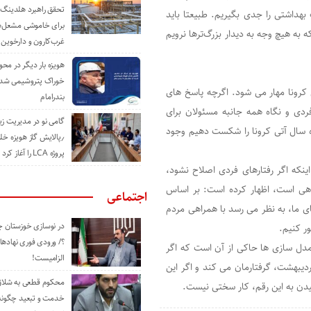
تحقق راهبرد هلدینگ 
هداشتی را جدی بگیریم. طبیعتا باید
برای خاموشی مشعل‌
به هیچ وجه به دیدار بزرگ‌ترها نرویم
غرب‌کارون و دارخوین
هویزه بار دیگر در محور
خوراک پتروشیمی شد؛ ا
کرونا مهار می شود. اگرچه پاسخ های
بندرامام
دی و نگاه همه جانبه مسئولان برای
گامی نو در مدیریت 
اه سال آتی کرونا را شکست دهیم وجود
٫پالایش گاز هویزه خل
پروژه LCA را آغاز کرد
 اینکه اگر رفتارهای فردی اصلاح نشود،
ماهی است، اظهار کرده است: بر اساس
اجتماعی
 ما، به نظر می ‌رسد با همراهی مردم
در نوسازی خوزستان چ
؟/ ورودی فوری نهادها
مدل سازی ها حاکی از آن است که اگر
الزامیست!
اردیبهشت، گرفتارمان می ‌کند و اگر این
محکوم قطعی به شلاق 
خدمت و تبعید چگونه 