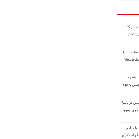
ه می گذرد
ی نظارتی
نتصاب مدیران
خالفت‌ها؟
 در خصوص
جلس به قوم
یسی در پاسخ
راوی جنوب
اره راه و
ی آشنا برای