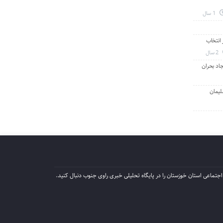
1 سال
انتخاب
2 سال
جاد بحران
لیمان
جتماعی استان خوزستان را در پایگاه تحلیلی خبری راوی جنوب دنبال کنید.