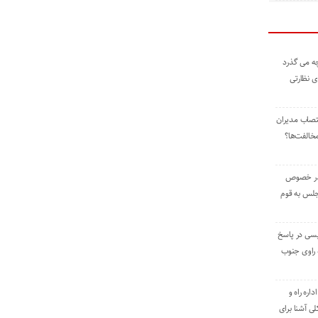
ه می گذرد
ی نظارتی
نتصاب مدیران
خالفت‌ها؟
 در خصوص
جلس به قوم
یسی در پاسخ
راوی جنوب
اره راه و
ی آشنا برای