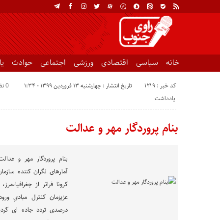
خانه
سیاسی
اقتصادی
ورزشی
اجتماعی
حوادث
ی
کد خبر : 1219
تاریخ انتشار : چهارشنبه ۱۳ فروردین ۱۳۹۹ - ۱:۳۴
0 نظر
یادداشت
بنام پروردگار مهر و عدالت
بنام پروردگار مهر و عدا
آمار‌های نگران‌ کننده ساز
کرونا فراتر از جغرافیا،مر
درصدی تردد جاده ای گردید