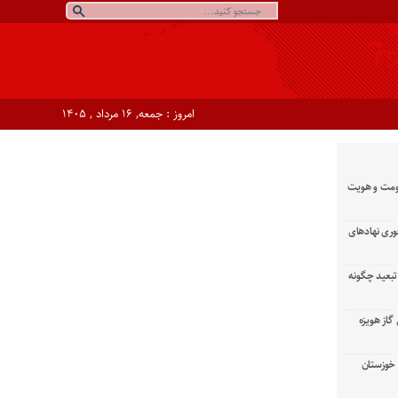
امروز : جمعه, ۱۶ مرداد , ۱۴۰۵
ومت و هویت
وری نهادهای
تبعید چگونه
گاز هویزه
زان خوزستان