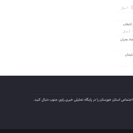
1 سال
انتخاب
2 سال
جاد بحران
لیمان
جتماعی استان خوزستان را در پایگاه تحلیلی خبری راوی جنوب دنبال کنید.