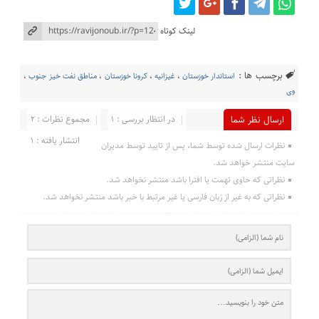
لینک کوتاه
برچسب ها :
استاندار خوزستان
،
غیزانیه
،
کرونا خوزستان
،
مناطق نفت خیز جنوب
،
وی
در انتظار بررسی : 1
مجموع نظرات : 2
ارسال نظر شما
انتشار یافته : 1
نظرات ارسال شده توسط شما، پس از تایید توسط مدیران
سایت منتشر خواهد شد.
نظراتی که حاوی تهمت یا افترا باشد منتشر نخواهد شد.
نظراتی که به غیر از زبان فارسی یا غیر مرتبط با خبر باشد منتشر نخواهد شد.