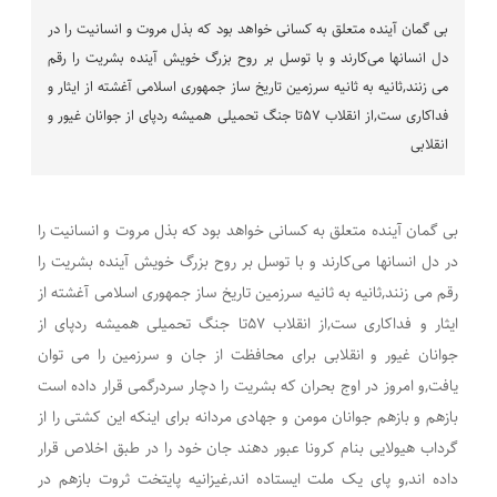
بی گمان آینده متعلق به کسانی خواهد بود که بذل مروت و انسانیت را در
دل انسانها می‌کارند و با توسل بر روح بزرگ خویش آینده بشریت را رقم
می زنند,ثانیه به ثانیه سرزمین تاریخ ساز جمهوری اسلامی آغشته از ایثار و
فداکاری ست,از انقلاب ۵۷تا جنگ تحمیلی همیشه ردپای از جوانان غیور و
انقلابی
بی گمان آینده متعلق به کسانی خواهد بود که بذل مروت و انسانیت را
در دل انسانها می‌کارند و با توسل بر روح بزرگ خویش آینده بشریت را
رقم می زنند,ثانیه به ثانیه سرزمین تاریخ ساز جمهوری اسلامی آغشته از
ایثار و فداکاری ست,از انقلاب ۵۷تا جنگ تحمیلی همیشه ردپای از
جوانان غیور و انقلابی برای محافظت از جان و سرزمین را می توان
یافت,و امروز در اوج بحران که بشریت را دچار سردرگمی قرار داده است
بازهم و بازهم جوانان مومن و جهادی مردانه برای اینکه این کشتی را از
گرداب هیولایی بنام کرونا عبور دهند جان خود را در طبق اخلاص قرار
داده اند,و پای یک ملت ایستاده اند,غیزانیه پایتخت ثروت بازهم در