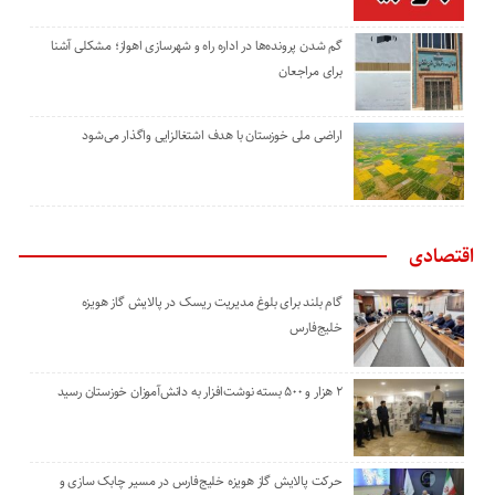
گم شدن پرونده‌ها در اداره راه و شهرسازی اهواز؛ مشکلی آشنا
برای مراجعان
اراضی ملی خوزستان با هدف اشتغالزایی واگذار می‌شود
اقتصادی
گام بلند برای بلوغ مدیریت ریسک در پالایش گاز هویزه
خلیج‌فارس
۲ هزار و ۵۰۰ بسته نوشت‌افزار به دانش‌آموزان خوزستان رسید
حرکت پالایش گاز هویزه خلیج‌فارس در مسیر چابک سازی و