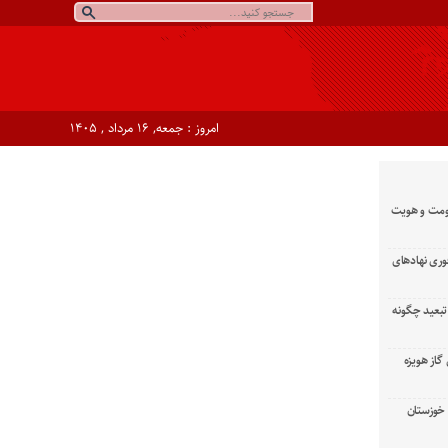
امروز : جمعه, ۱۶ مرداد , ۱۴۰۵
ومت و هویت
وری نهادهای
تبعید چگونه
گاز هویزه
زان خوزستان