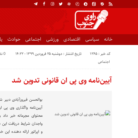
خانه
سیاسی
اقتصادی
ورزشی
اجتماعی
حوادث
ی
کد خبر : 1265
تاریخ انتشار : دوشنبه ۲۵ فروردین ۱۳۹۹ - ۱۶:۲۲
0 نظر
اجتماعی
آیین‌نامه وی پی ان قانونی تدوین شد
بوالحسن فیروزآبادی دبیر ش
آیین‌نامه واگذاری وی پی ا
محتوای مجرمانه خبر داد 
واجدان شرایط دریافت این
و اپراتور ارائه دهنده این 