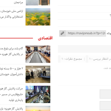
مراجعان
اراضی ملی خوزستان ب
اشتغالزایی واگذار می‌
تاه
اقتصادی
گام بلند برای بلوغ 
در پالایش گاز هویزه 
ر انتظار بررسی : 1
مجموع نظرات : 1
د شد.
۲ هزار و ۵۰۰ بس
دانش‌آموزان خوزستان
حرکت پالایش گاز هوی
خلیج‌فارس در مسیر 
پایداری تولید
پالایش گاز هویزه؛ باز