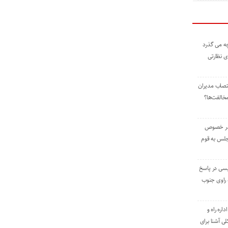
ه می گذرد
ی نظارتی
نتصاب مدیران
خالفت‌ها؟
 در خصوص
جلس به قوم
یسی در پاسخ
راوی جنوب
اره راه و
ی آشنا برای