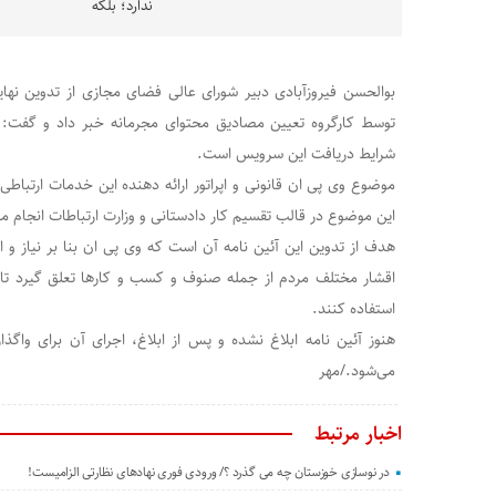
ندارد؛ بلکه
بوالحسن فیروزآبادی دبیر شورای عالی فضای مجازی از تدوین نهایی
توسط کارگروه تعیین مصادیق محتوای مجرمانه خبر داد و گفت: و
شرایط دریافت این سرویس است.
موضوع وی پی ان قانونی و اپراتور ارائه دهنده این خدمات ارتباطی
این موضوع در قالب تقسیم کار دادستانی و وزارت ارتباطات انجام می
هدف از تدوین این آئین نامه آن است که وی پی ان بنا بر نیاز و 
اقشار مختلف مردم از جمله صنوف و کسب و کارها تعلق گیرد تا بت
استفاده کنند.
هنوز آئین نامه ابلاغ نشده و پس از ابلاغ، اجرای آن برای واگذ
می‌شود./مهر
اخبار مرتبط
در نوسازی خوزستان چه می گذرد ؟/ ورودی فوری نهادهای نظارتی الزامیست!