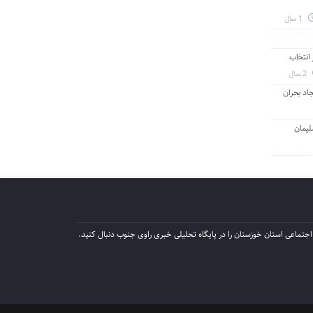
1 سال
انتخاب
2 سال
جاد بحران
لیمان
جتماعی استان خوزستان را در پایگاه تحلیلی خبری راوی جنوب دنبال کنید.