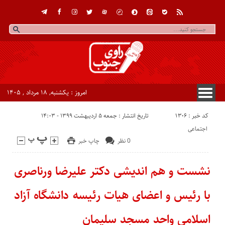
امروز : یکشنبه, ۱۸ مرداد , ۱۴۰۵
کد خبر : 1306
تاریخ انتشار : جمعه ۵ اردیبهشت ۱۳۹۹ - ۱۴:۰۳
اجتماعی
0 نظر
چاپ خبر
نشست و هم اندیشی دکتر علیرضا ورناصری
با رئیس و اعضای هیات رئیسه دانشگاه آزاد
اسلامی واحد مسجد سلیمان