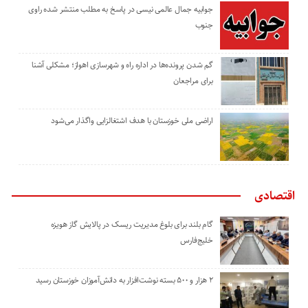
جوابیه جمال عالمی نیسی در پاسخ به مطلب منتشر شده راوی
جنوب
گم شدن پرونده‌ها در اداره راه و شهرسازی اهواز؛ مشکلی آشنا
برای مراجعان
اراضی ملی خوزستان با هدف اشتغالزایی واگذار می‌شود
اقتصادی
گام بلند برای بلوغ مدیریت ریسک در پالایش گاز هویزه
خلیج‌فارس
۲ هزار و ۵۰۰ بسته نوشت‌افزار به دانش‌آموزان خوزستان رسید