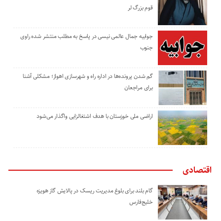
قوم بزرگ لر
جوابیه جمال عالمی نیسی در پاسخ به مطلب منتشر شده راوی
جنوب
گم شدن پرونده‌ها در اداره راه و شهرسازی اهواز؛ مشکلی آشنا
برای مراجعان
اراضی ملی خوزستان با هدف اشتغالزایی واگذار می‌شود
اقتصادی
گام بلند برای بلوغ مدیریت ریسک در پالایش گاز هویزه
خلیج‌فارس