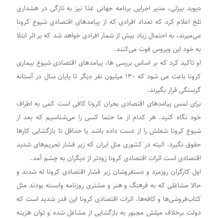
دیوید بیزلی، مدیر اجرایی برنامه جهانی غذا نیز به تازگی در هشداری
تلخ اعلام کرد که تعداد افرادی که از پیامدهای اقتصادی شیوع کرونا
می‌میرند، به احتمال زیاد بیش از شمار افرادی خواهد شد که بر اثر ابتلا
به خود این ویروس فوت می‌کنند.
او تاکید کرد که بر اساس بررسی ها، پیامدهای اقتصادی شیوع بیماری
کرونا باعث می شود که ۱۳۰ میلیون نفر دیگر تا پایان سال در آستانه
گرسنگی قرار بگیرند.
برای لمس پیامدهای اقتصادی بحران کرونا کافی است کمی به اطراف
خود نگاه کنید. هر کدام از ما حتما کسی را می‌شناسیم که بعد از
شیوع کرونا شغلش را از دست داده باشد یا حداقل تا بازگشایی کارها
حقوق نگیرد. البته در کشوری مثل ایران که زیر فشار تحریم‌های شدید
اقتصادی است اثرات اقتصادی کرونا زودتر از دیگران به چشم آمد.
اول کارگران روزمزد و دستفروشان زیر فشار اقتصادی کرونا له شدند و
حالا مشاغلی که به فرهنگ و هنر و مشتری روزنامه وابسته بودند مثل
کتاب‌فروشی‌ها و کافه‌ها. اثرات اقتصادی کرونا این قدر شدید است که
دولت برخلاف میلش مجبور به بازگشایی از مشاغل شده و توان هزینه