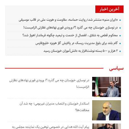
آخرین اخبار
«ایران منم» منتشر شد؛ روایت حماسه، مقاومت و هویت ملی در قالب موسیقی
در نوسازی خوزستان چه می گذرد ؟/ ورودی فوری نهادهای نظارتی الزامیست!
محکوم قطعی به شلاق ، انفصال از خدمت و تبعید چگونه فرماندار اهواز شد؟
گام بلند برای بلوغ مدیریت ریسک در پالایش گاز هویزه خلیج‌فارس
۲ هزار و ۵۰۰ بسته نوشت‌افزار به دانش‌آموزان خوزستان رسید
سیاسی
در نوسازی خوزستان چه می گذرد ؟/ ورودی فوری نهادهای نظارتی
الزامیست!
استاندار خوزستان و انتصاب مدیران غیربومی؛ چه شد آن
مخالفت‌ها؟
پیام آیت الله هدایی در خصوص توهین یک نماینده مجلس به