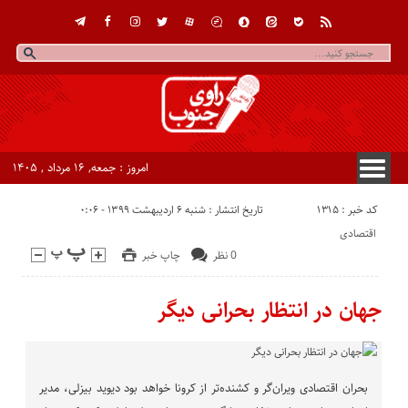
امروز : جمعه, ۱۶ مرداد , ۱۴۰۵
کد خبر : 1315
تاریخ انتشار : شنبه ۶ اردیبهشت ۱۳۹۹ - ۰:۰۶
اقتصادی
0 نظر
چاپ خبر
جهان در انتظار بحرانی دیگر
بحران اقتصادی ویران‌گر و کشنده‌تر از کرونا خواهد بود دیوید بیزلی، مدیر