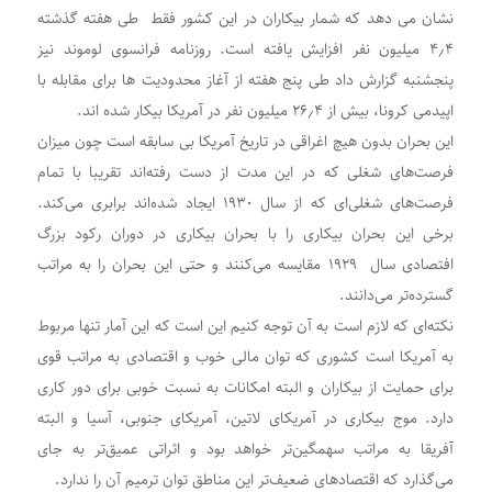
نشان می دهد که شمار بیکاران در این کشور فقط طی هفته گذشته
۴٫۴ میلیون نفر افزایش یافته است. روزنامه فرانسوی لوموند نیز
پنجشنبه گزارش داد طی پنج هفته از آغاز محدودیت ها برای مقابله با
اپیدمی کرونا، بیش از ۲۶٫۴ میلیون نفر در آمریکا بیکار شده اند.
این بحران بدون هیچ اغراقی در تاریخ آمریکا بی سابقه است چون میزان
فرصت‌های شغلی که در این مدت از دست رفته‌اند تقریبا با تمام
فرصت‌های شغلی‌ای که از سال ۱۹۳۰ ایجاد شده‌اند برابری می‌کند.
برخی این بحران بیکاری را با بحران بیکاری در دوران رکود بزرگ
افتصادی سال ١٩٢٩ مقایسه می‌کنند و حتی این بحران را به مراتب
گسترده‌تر می‌دانند.
نکته‌ای که لازم است به آن توجه کنیم این است که این آمار تنها مربوط
به آمریکا است کشوری که توان مالی خوب و اقتصادی به مراتب قوی
برای حمایت از بیکاران و البته امکانات به نسبت خوبی برای دور کاری
دارد. موج بیکاری در آمریکای لاتین، آمریکای جنوبی، آسیا و البته
آفریقا به مراتب سهمگین‌تر خواهد بود و اثراتی عمیق‌تر به جای
می‌گذارد که اقتصادهای ضعیف‌تر این مناطق توان ترمیم آن را ندارد.