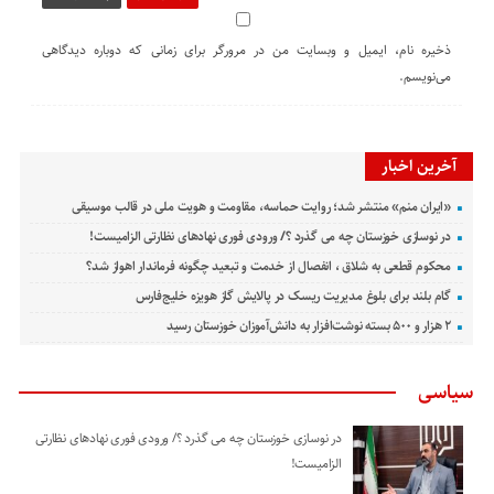
ذخیره نام، ایمیل و وبسایت من در مرورگر برای زمانی که دوباره دیدگاهی
می‌نویسم.
آخرین اخبار
«ایران منم» منتشر شد؛ روایت حماسه، مقاومت و هویت ملی در قالب موسیقی
در نوسازی خوزستان چه می گذرد ؟/ ورودی فوری نهادهای نظارتی الزامیست!
محکوم قطعی به شلاق ، انفصال از خدمت و تبعید چگونه فرماندار اهواز شد؟
گام بلند برای بلوغ مدیریت ریسک در پالایش گاز هویزه خلیج‌فارس
۲ هزار و ۵۰۰ بسته نوشت‌افزار به دانش‌آموزان خوزستان رسید
سیاسی
در نوسازی خوزستان چه می گذرد ؟/ ورودی فوری نهادهای نظارتی
الزامیست!