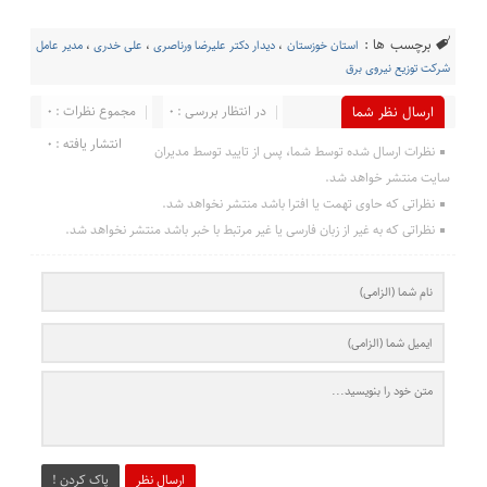
برچسب ها :
استان خوزستان
،
دیدار دکتر علیرضا ورناصری
،
علی خدری
،
مدیر عامل
شرکت توزیع نیروی برق
در انتظار بررسی : 0
مجموع نظرات : 0
ارسال نظر شما
انتشار یافته : 0
نظرات ارسال شده توسط شما، پس از تایید توسط مدیران
سایت منتشر خواهد شد.
نظراتی که حاوی تهمت یا افترا باشد منتشر نخواهد شد.
نظراتی که به غیر از زبان فارسی یا غیر مرتبط با خبر باشد منتشر نخواهد شد.
ارسال نظر
پاک کردن !