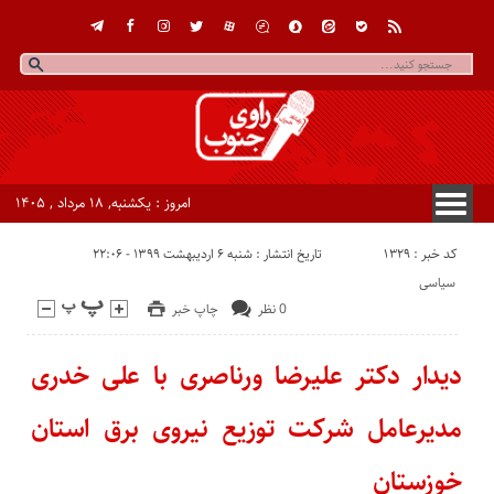
امروز : یکشنبه, ۱۸ مرداد , ۱۴۰۵
کد خبر : 1329
تاریخ انتشار : شنبه ۶ اردیبهشت ۱۳۹۹ - ۲۲:۰۶
سیاسی
0 نظر
چاپ خبر
دیدار دکتر علیرضا ورناصری با علی خدری
مدیرعامل شرکت توزیع نیروی برق استان
خوزستان