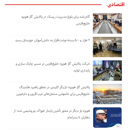
اقتصادی
گام بلند برای بلوغ مدیریت ریسک در پالایش گاز هویزه
خلیج‌فارس
۲ هزار و ۵۰۰ بسته نوشت‌افزار به دانش‌آموزان خوزستان رسید
حرکت پالایش گاز هویزه خلیج‌فارس در مسیر چابک سازی و
پایداری تولید
پالایش گاز هویزه؛ بازیگر کلیدی در تحقق راهبرد هلدینگ
خلیج‌فارس برای خاموشی مشعل‌های غرب‌کارون و دارخوین
هویزه بار دیگر در محور تأمین پایدار خوراک پتروشیمی شد؛ از
دهلران تا بندرامام