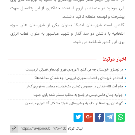
آبی موجود در منطقه بر لزوم استفاده حداکثری از این پتانسیل جهت
پیشرفت و توسعه منطقه تاکید داشتند.
گفتنی است شهرستان اندیکا بعنوان یکی از شهرستان های حوزه
انتخابیه با داشتن دو سد گدار و شهید عباسپور به عنوان قطب انرژی
برق آبی کشور شناخته می شود.
اخبار مرتبط
در نوسازی خوزستان چه می گذرد ؟/ ورودی فوری نهادهای نظارتی الزامیست!
استاندار خوزستان و انتصاب مدیران غیربومی؛ چه شد آن مخالفت‌ها؟
پیام آیت الله هدایی در خصوص توهین یک نماینده مجلس به قوم بزرگ لر
جوابیه جمال عالمی نیسی در پاسخ به مطلب منتشر شده راوی جنوب
گم شدن پرونده‌ها در اداره راه و شهرسازی اهواز؛ مشکلی آشنا برای مراجعان
لینک کوتاه