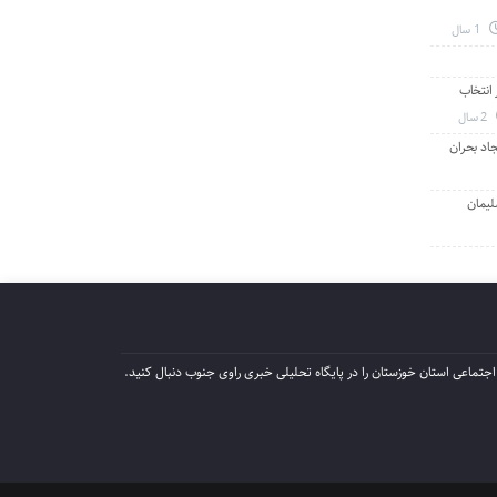
1 سال
انتخاب
2 سال
جاد بحران
لیمان
جتماعی استان خوزستان را در پایگاه تحلیلی خبری راوی جنوب دنبال کنید.