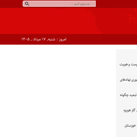
امروز : شنبه, ۱۷ مرداد , ۱۴۰۵
ومت و هویت
وری نهادهای
تبعید چگونه
گاز هویزه
زان خوزستان