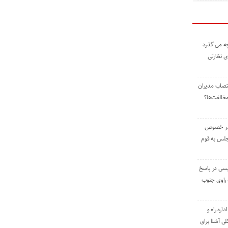
ه می گذرد
ی نظارتی
نتصاب مدیران
خالفت‌ها؟
 در خصوص
جلس به قوم
یسی در پاسخ
راوی جنوب
اره راه و
ی آشنا برای