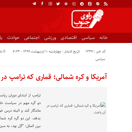
خانه
سیاسی
اقتصادی
ورزشی
اجتماعی
حوادث
ی
کد خبر : 1337
تاریخ انتشار : چهارشنبه ۱۰ اردیبهشت ۱۳۹۹ - ۷:۲۳
0 نظر
سیاسی
آمریکا و کره شمالی؛ قماری که ترامپ در
ترامپ از ابتدای دوران ریا
دو گره مهم در سیاست خارجی
ماندگار کند و البته درس خ
بدهد. این دو گره کره شما
بین الملل: “گل بود، به سبز 