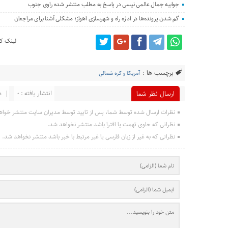
جوابیه جمال عالمی نیسی در پاسخ به مطلب منتشر شده راوی جنوب
گم شدن پرونده‌ها در اداره راه و شهرسازی اهواز؛ مشکلی آشنا برای مراجعان
لینک کو
برچسب ها :
آمریکا و کره شمالی
انتشار یافته : 0
د
ارسال نظر شما
نظرات ارسال شده توسط شما، پس از تایید توسط مدیران سایت منتشر خواه
نظراتی که حاوی تهمت یا افترا باشد منتشر نخواهد شد.
نظراتی که به غیر از زبان فارسی یا غیر مرتبط با خبر باشد منتشر نخواهد شد.