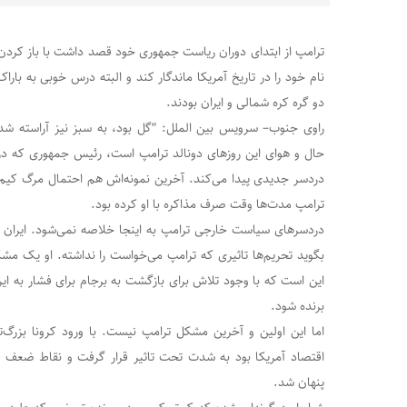
ترامپ از ابتدای دوران ریاست جمهوری خود قصد داشت با باز کردن
نام خود را در تاریخ آمریکا ماندگار کند و البته درس خوبی به بار
دو گره کره شمالی و ایران بودند.
راوی جنوب– سرویس بین الملل: “گل بود، به سبز نیز آراسته شد.”
حال و هوای این روزهای دونالد ترامپ است، رئیس جمهوری که در
دردسر جدیدی پیدا می‌کند. آخرین نمونه‌اش هم احتمال مرگ کیم
ترامپ مدت‌ها وقت صرف مذاکره با او کرده بود.
دردسرهای سیاست خارجی ترامپ به اینجا خلاصه نمی‌شود. ایران یک
بگوید تحریم‌ها تاثیری که ترامپ می‌خواست را نداشته. او یک مشک
این است که با وجود تلاش برای بازگشت به برجام برای فشار به ایرا
برنده شود.
اما این اولین و آخرین مشکل ترامپ نیست. با ورود کرونا بزرگ
اقتصاد آمریکا بود به شدت تحت تاثیر قرار گرفت و نقاط ضعف دم
پنهان شد.