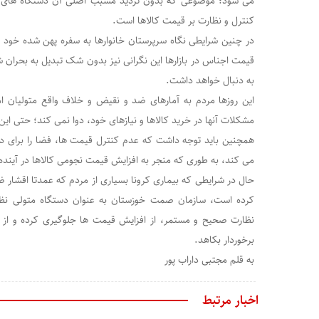
می شود؛ موضوعی که بدون تردید مسبب اصلی آن دستگاه های متو
کنترل و نظارت بر قیمت کالاها است.
در چنین شرایطی نگاه سرپرستان خانوار‌ها به سفره پهن شده خود ک
قیمت اجناس در بازار‌ها این نگرانی نیز بدون شک تبدیل به بحران
به دنبال خواهد داشت.
این روزها مردم به آمارهای ضد و نقیض و خلاف واقع متولیان امر
مشکلات آنها در خرید کالاها و نیازهای خود، دوا نمی کند؛ حتی این
همچنین باید توجه داشت که عدم کنترل قیمت ها، فضا را برای دخا
می کند، به طوری که منجر به افزایش قیمت نجومی کالاها در آیند
حال در شرایطی که بیماری کرونا بسیاری از مردم که عمدتا اقشار ض
کرده است، سازمان صمت خوزستان به عنوان دستگاه متولی نظارت 
نظارت صحیح و مستمر، از افزایش قیمت ها جلوگیری کرده و از 
برخوردار بکاهد.
به قلم مجتبی داراب پور
اخبار مرتبط