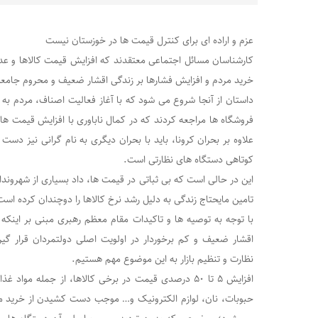
عزم و اراده ای برای کنترل قیمت ها در خوزستان نیست
کارشناسان مسائل اجتماعی معتقدند که افزایش قیمت کالاها و ع
خرید مردم و افزایش فشارها بر زندگی اقشار ضعیف و محروم جامعه
داستان از آنجا شروع می شود که با آغاز فعالیت اصناف، مردم به 
فروشگاه ها مراجعه کردند که در کمال ناباوری با افزایش قیمت ها
علاوه بر بحران کرونا، باید با بحران دیگری به نام گرانی نیز دست
کوتاهی دستگاه های نظارتی است.
این در حالی است که بی ثباتی در قیمت ها، داد بسیاری از شهروندا
تامین مایحتاج زندگی به دلیل رشد نرخ کالاها را دوچندان کرده است
با توجه به توصیه ها و تاکیدات مقام معظم رهبری مبنی بر اینکه
اقشار ضعیف و کم برخوردار در اولویت اصلی دولتمردان قرار گیر
نظارت و تنظیم بازار به این موضوع مهم هستیم.
افزایش ۵ تا ۵۰ درصدی قیمت در برخی کالاها، از جمله مو
حبوبات، نان، لوازم الکترونیک و… موجب دست کشیدن از خرید مواد