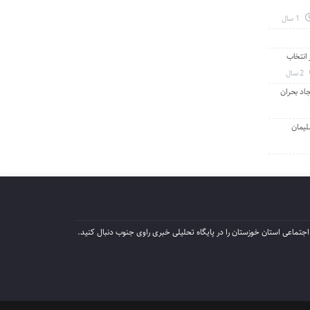
1 سال
انتخاب
2 سال
جاد بحران
لیمان
جتماعی استان خوزستان را در پایگاه تحلیلی خبری راوی جنوب دنبال کنید.