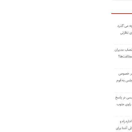
ه می گذرد
ی نظارتی
نتصاب مدیران
خالفت‌ها؟
 در خصوص
جلس به قوم
یسی در پاسخ
راوی جنوب
اره راه و
ی آشنا برای