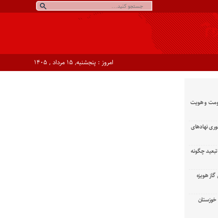
امروز : پنجشنبه, ۱۵ مرداد , ۱۴۰۵
ومت و هویت
وری نهادهای
تبعید چگونه
گاز هویزه
زان خوزستان