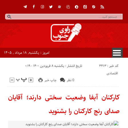
امروز : یکشنبه, ۱۸ مرداد , ۱۴۰۵
کد خبر : 3213
تاریخ انتشار : یکشنبه ۸ فروردین ۱۴۰۰ - ۰:۱۹
اقتصادی
0 نظر
چاپ خبر
کارکنان آبفا وضعیت سختی دارند؛ آقایان
صدای رنج کارکنان را بشنوید