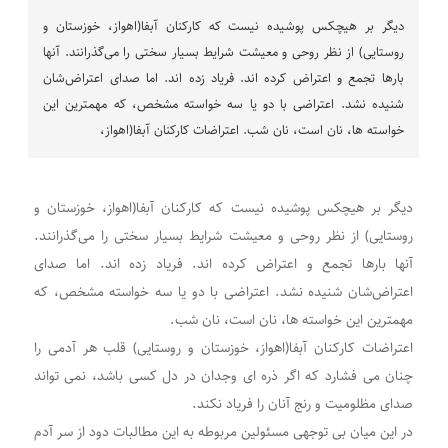
دیگر بر هیچکس پوشیده نیست که کارکنان آبفا(اهواز، خوزستان و
روستایی) از نظر روحی و معیشت شرایط بسیار سختی را می‌گذرانند. آنها
بارها تجمع و اعتراض کرده اند. فریاد زده اند. اما صدای‌ اعتراض‌شان
شنیده نشد. اعتراضی با دو یا سه خواسته مشخص، که مهمترین این
خواسته ها، نان است، نان شب. اعتراضات کارکنان آبفا(اهواز،
دیگر بر هیچکس پوشیده نیست که کارکنان آبفا(اهواز، خوزستان و
روستایی) از نظر روحی و معیشت شرایط بسیار سختی را می‌گذرانند.
آنها بارها تجمع و اعتراض کرده اند. فریاد زده اند. اما صدای‌
اعتراض‌شان شنیده نشد. اعتراضی با دو یا سه خواسته مشخص، که
مهمترین این خواسته ها، نان است، نان شب.
اعتراضات کارکنان آبفا(اهواز، خوزستان و روستایی) قلب هر آدمی را
چنان می فشارد که اگر ذره ای وجدان در دل کسی باشد، نمی تواند
صدای مظلومیت و رنج آنان را فریاد نکند.
در این میان بی توجهی مسئولین مربوطه به این مطالبات دود از سر آدم