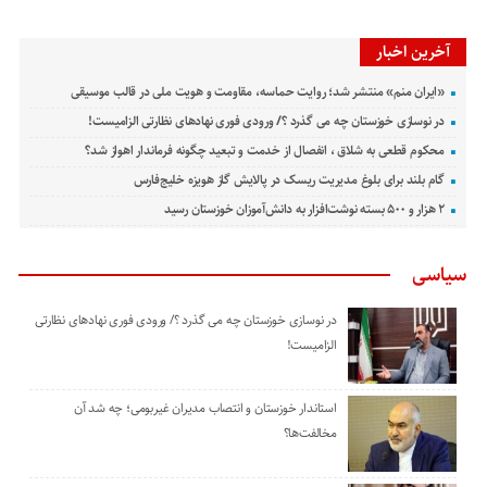
آخرین اخبار
«ایران منم» منتشر شد؛ روایت حماسه، مقاومت و هویت ملی در قالب موسیقی
در نوسازی خوزستان چه می گذرد ؟/ ورودی فوری نهادهای نظارتی الزامیست!
محکوم قطعی به شلاق ، انفصال از خدمت و تبعید چگونه فرماندار اهواز شد؟
گام بلند برای بلوغ مدیریت ریسک در پالایش گاز هویزه خلیج‌فارس
۲ هزار و ۵۰۰ بسته نوشت‌افزار به دانش‌آموزان خوزستان رسید
سیاسی
در نوسازی خوزستان چه می گذرد ؟/ ورودی فوری نهادهای نظارتی
الزامیست!
استاندار خوزستان و انتصاب مدیران غیربومی؛ چه شد آن
مخالفت‌ها؟