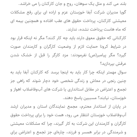
بلند می کند و مثل یک سوهان، روح و جان کارکنان را می خراشد.
گویا مدیران شرکت آبفا خوزستان عزم و اراده ای برای رفع مشکلات
معیشتی کارکنان، پرداخت حقوق های عقب افتاده و همچنین بیمه ای
که ماه هاست پرداخت نشده، ندارند.
کارکنانی که حقوق معوق دارند باید چه کار کنند؟ مگر نه اینکه قرار بود
در شرایط کرونا حمایت لازم از وضعیت کارگران و کارمندان صورت
گیرد؟ مگر پیامبر(ص) نفرمودند: مزد کارگر را قبل از خشک شدن
عرقش بپردازید؟
سوال مهمتر اینکه چرا کار باید به اینجا برسد که کارکنان آبفا باید به
چنین رنجی در معاش و زندگی شخصی خود دچار شوند که راهی جز
تجمع و اعتراض در مقابل استانداری یا شرکت های آب‌وفاضلاب اهواز و
خوزستان، نیابند؟ مسببین پاسخ دهند.
در پایان از استاندار محترم، مجمع نمایندگان استان و مدیران ارشد
آب‌وفاضلاب خوزستان انتظار می رود، همت خود را برای پرداخت حقوق
کارگران و کارمندان این شرکت به کار گیرند، چرا که مشکلات معیشتی
و شرمندگی در برابر همسر و فرزند، چاره‌ای جز تجمع و اعتراض برای