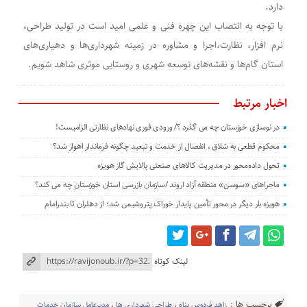
دارد.
با توجه به انتصاب این چهره فنی و علمی امید است در تولید طراحی،
نرم افزار، نظارت،اجرا و مشاوره در زمینه شهرداری‌ها و دهیاری‌‌های
استان گام‌ها و نقشه‌های توسعه شهری و روستایی موثری شاهد شویم.
اخبار مرتبط
در نوسازی خوزستان چه می گذرد ؟/ ورودی فوری نهادهای نظارتی الزامیست!
محکوم قطعی به شلاق ، انفصال از خدمت و تبعید چگونه فرماندار اهواز شد؟
تحول داده‌محور در مدیریت کالاهای صنعتی پالایش گاز هویزه
ماجراهای «سوسن» منطقه آزاد اروند /سازمان بازرسی استان خوزستان چه می کند؟
هویزه بار دیگر در محور تأمین پایدار خوراک پتروشیمی شد؛ از دهلران تا بندرامام
لینک کوتاه
برچسب ها :
زاهد فردوس پناه
،
طراحی شهرداری ها
،
مدیرعامل سازمان خدمات