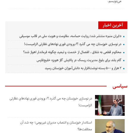
می‌نویسم.
آخرین اخبار
«ایران منم» منتشر شد؛ روایت حماسه، مقاومت و هویت ملی در قالب موسیقی
در نوسازی خوزستان چه می گذرد ؟/ ورودی فوری نهادهای نظارتی الزامیست!
محکوم قطعی به شلاق ، انفصال از خدمت و تبعید چگونه فرماندار اهواز شد؟
گام بلند برای بلوغ مدیریت ریسک در پالایش گاز هویزه خلیج‌فارس
۲ هزار و ۵۰۰ بسته نوشت‌افزار به دانش‌آموزان خوزستان رسید
سیاسی
در نوسازی خوزستان چه می گذرد ؟/ ورودی فوری نهادهای نظارتی
الزامیست!
استاندار خوزستان و انتصاب مدیران غیربومی؛ چه شد آن
مخالفت‌ها؟