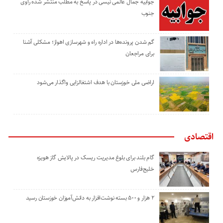
جوابیه جمال عالمی نیسی در پاسخ به مطلب منتشر شده راوی
جنوب
گم شدن پرونده‌ها در اداره راه و شهرسازی اهواز؛ مشکلی آشنا
برای مراجعان
اراضی ملی خوزستان با هدف اشتغالزایی واگذار می‌شود
اقتصادی
گام بلند برای بلوغ مدیریت ریسک در پالایش گاز هویزه
خلیج‌فارس
۲ هزار و ۵۰۰ بسته نوشت‌افزار به دانش‌آموزان خوزستان رسید