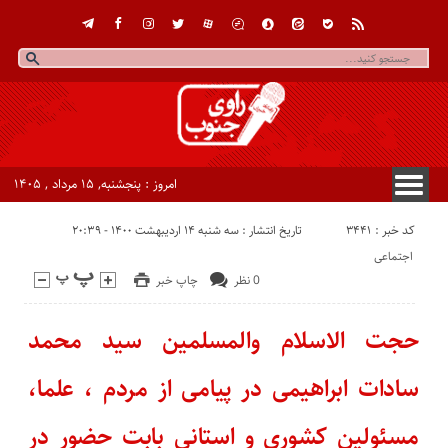
امروز : پنجشنبه, ۱۵ مرداد , ۱۴۰۵
کد خبر : 3441
تاریخ انتشار : سه شنبه ۱۴ اردیبهشت ۱۴۰۰ - ۲۰:۳۹
اجتماعی
0 نظر
چاپ خبر
حجت الاسلام والمسلمین سید محمد
سادات ابراهیمی در پیامی از مردم ، علما،
مسئولین کشوری و استانی بابت حضور در