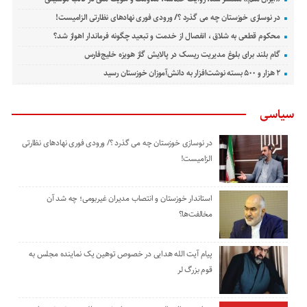
در نوسازی خوزستان چه می گذرد ؟/ ورودی فوری نهادهای نظارتی الزامیست!
محکوم قطعی به شلاق ، انفصال از خدمت و تبعید چگونه فرماندار اهواز شد؟
گام بلند برای بلوغ مدیریت ریسک در پالایش گاز هویزه خلیج‌فارس
۲ هزار و ۵۰۰ بسته نوشت‌افزار به دانش‌آموزان خوزستان رسید
سیاسی
در نوسازی خوزستان چه می گذرد ؟/ ورودی فوری نهادهای نظارتی
الزامیست!
استاندار خوزستان و انتصاب مدیران غیربومی؛ چه شد آن
مخالفت‌ها؟
پیام آیت الله هدایی در خصوص توهین یک نماینده مجلس به
قوم بزرگ لر