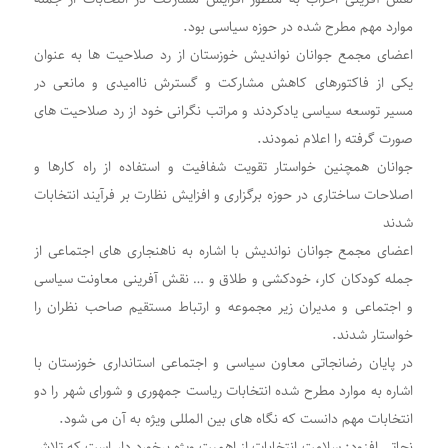
موارد مهم مطرح شده در حوزه سیاسی بود.
اعضای مجمع جوانان نواندیش خوزستان از رد صلاحیت ها به عنوان
یکی از فاکتورهای کاهش مشارکت و گسترش ناامیدی و مانعی در
مسیر توسعه سیاسی یادکردند و مراتب نگرانی خود از رد صلاحیت های
صورت گرفته را اعلام نمودند.
جوانان همچنین خواستار تقویت شفافیت و استفاده از راه کارها و
اصلاحات ساختاری در حوزه برگزاری و افزایش نظارت بر فرآیند انتخابات
شدند
اعضای مجمع جوانان نواندیش با اشاره به ناهنجاری های اجتماعی از
جمله کودکان کار، خودکشی و طلاق و … نقش آفرینی معاونت سیاسی
و اجتماعی و مدیران زیر مجموعه و ارتباط مستقیم صاحب نظران را
خواستار شدند.
در پایان رضانجاتی معاون سیاسی و اجتماعی استانداری خوزستان با
اشاره به موارد مطرح شده انتخابات ریاست جمهوری و شورای شهر را دو
انتخابات مهم دانست که نگاه های بین المللی ویژه به آن می شود.
نجاتی افزود: سلامت انتخابات از اهمیت ویژه برخورد دار است که تلاش