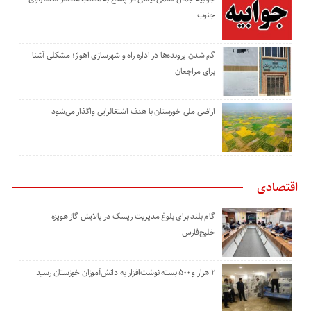
جنوب
گم شدن پرونده‌ها در اداره راه و شهرسازی اهواز؛ مشکلی آشنا
برای مراجعان
اراضی ملی خوزستان با هدف اشتغالزایی واگذار می‌شود
اقتصادی
گام بلند برای بلوغ مدیریت ریسک در پالایش گاز هویزه
خلیج‌فارس
۲ هزار و ۵۰۰ بسته نوشت‌افزار به دانش‌آموزان خوزستان رسید