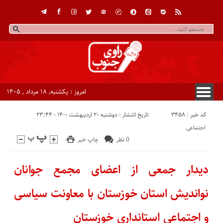
امروز : یکشنبه, ۱۸ مرداد , ۱۴۰۵
کد خبر : 3458
تاریخ انتشار : دوشنبه ۲۰ اردیبهشت ۱۴۰۰ - ۲۳:۴۴
اجتماعی
0 نظر
چاپ خبر
دیدار جمعی از اعضای مجمع جوانان
نواندیش استان خوزستان با معاونت سیاسی
و اجتماعی استانداری خوزستان