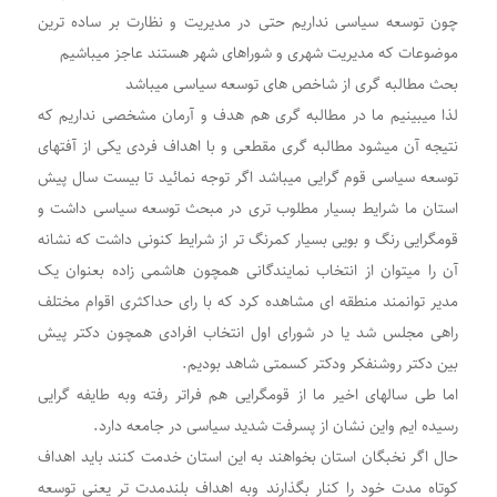
چون توسعه سیاسی نداریم حتی در مدیریت و نظارت بر ساده ترین
موضوعات که مدیریت شهری و شوراهای شهر هستند عاجز میباشیم
بحث مطالبه گری از شاخص های توسعه سیاسی میباشد
لذا میبینیم ما در مطالبه گری هم هدف و آرمان مشخصی نداریم که
نتیجه آن میشود مطالبه گری مقطعی و با اهداف فردی یکی از آفتهای
توسعه سیاسی قوم گرایی میباشد اگر توجه نمائید تا بیست سال پیش
استان ما شرایط بسیار مطلوب تری در مبحث توسعه سیاسی داشت و
قومگرایی رنگ و بویی بسیار کمرنگ تر از شرایط کنونی داشت که نشانه
آن را میتوان از انتخاب نمایندگانی همچون هاشمی زاده بعنوان یک
مدیر توانمند منطقه ای مشاهده کرد که با رای حداکثری اقوام مختلف
راهی مجلس شد یا در شورای اول انتخاب افرادی همچون دکتر پیش
بین دکتر روشنفکر ودکتر کسمتی شاهد بودیم.
اما طی سالهای اخیر ما از قومگرایی هم فراتر رفته وبه طایفه گرایی
رسیده ایم واین نشان از پسرفت شدید سیاسی در جامعه دارد.
حال اگر نخبگان استان بخواهند به این استان خدمت کنند باید اهداف
کوتاه مدت خود را کنار بگذارند وبه اهداف بلندمدت تر یعنی توسعه