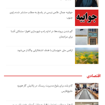
جوابیه جمال عالمی نیسی در پاسخ به مطلب منتشر شده راوی
جنوب
گم شدن پرونده‌ها در اداره راه و شهرسازی اهواز؛ مشکلی آشنا
برای مراجعان
اراضی ملی خوزستان با هدف اشتغالزایی واگذار می‌شود
اقتصادی
گام بلند برای بلوغ مدیریت ریسک در پالایش گاز هویزه
خلیج‌فارس
۲ هزار و ۵۰۰ بسته نوشت‌افزار به دانش‌آموزان خوزستان رسید