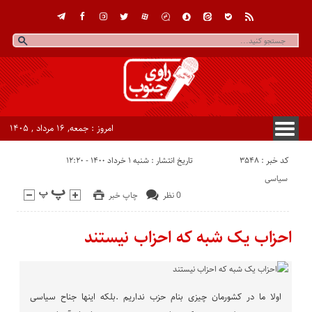
امروز : جمعه, ۱۶ مرداد , ۱۴۰۵
کد خبر : 3548
تاریخ انتشار : شنبه ۱ خرداد ۱۴۰۰ - ۱۲:۲۰
سیاسی
0 نظر
چاپ خبر
احزاب یک شبه که احزاب نیستند
اولا ما در کشورمان چیزی بنام حزب نداریم .بلکه اینها جناح سیاسی