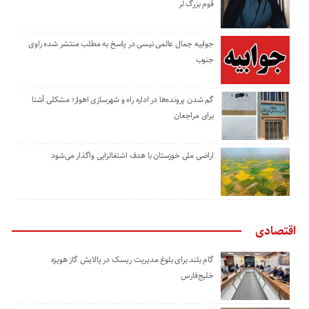
قوم بزرگ لر
جوابیه جمال عالمی نیسی در پاسخ به مطلب منتشر شده راوی
جنوب
گم شدن پرونده‌ها در اداره راه و شهرسازی اهواز؛ مشکلی آشنا
برای مراجعان
اراضی ملی خوزستان با هدف اشتغالزایی واگذار می‌شود
اقتصادی
گام بلند برای بلوغ مدیریت ریسک در پالایش گاز هویزه
خلیج‌فارس