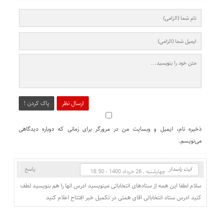
ارسال نظر
پاک کردن !
ذخیره نام، ایمیل و وبسایت من در مرورگر برای زمانی که دوباره دیدگاهی
می‌نویسم.
ایت پاسدار
پاسخ
چهارشنبه , 26 خرداد 1400 - 18:50
سلام لطفا این همه از ستادهای انتخاباتی مینویسید ادرس انها را هم بنویسید لطف
کنید ادرس ستاد انتخاباتی اقای همتی در تکمیل خبر افتتاح اعلام کنید