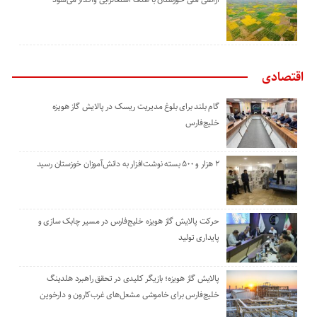
اقتصادی
گام بلند برای بلوغ مدیریت ریسک در پالایش گاز هویزه
خلیج‌فارس
۲ هزار و ۵۰۰ بسته نوشت‌افزار به دانش‌آموزان خوزستان رسید
حرکت پالایش گاز هویزه خلیج‌فارس در مسیر چابک سازی و
پایداری تولید
پالایش گاز هویزه؛ بازیگر کلیدی در تحقق راهبرد هلدینگ
خلیج‌فارس برای خاموشی مشعل‌های غرب‌کارون و دارخوین