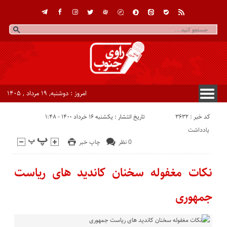
امروز : دوشنبه, ۱۹ مرداد , ۱۴۰۵
کد خبر : 3632
تاریخ انتشار : یکشنبه ۱۶ خرداد ۱۴۰۰ - ۱:۴۸
یادداشت
0 نظر
چاپ خبر
نکات مغفوله سخنان کاندید های ریاست
جمهوری