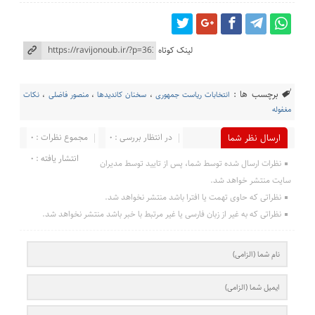
لینک کوتاه
برچسب ها :
انتخابات ریاست جمهوری
،
سخنان کاندیدها
،
منصور فاضلی
،
نکات
مغفوله
در انتظار بررسی : 0
مجموع نظرات : 0
ارسال نظر شما
انتشار یافته : 0
نظرات ارسال شده توسط شما، پس از تایید توسط مدیران
سایت منتشر خواهد شد.
نظراتی که حاوی تهمت یا افترا باشد منتشر نخواهد شد.
نظراتی که به غیر از زبان فارسی یا غیر مرتبط با خبر باشد منتشر نخواهد شد.