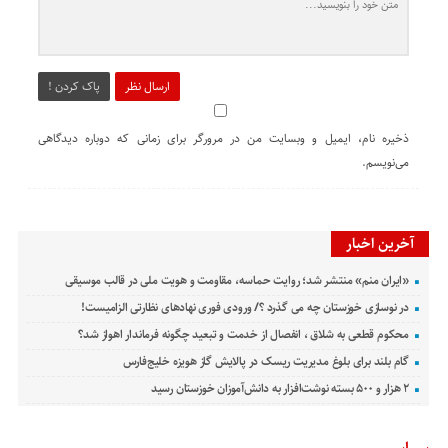
ارسال نظر
پاک کردن !
ذخیره نام، ایمیل و وبسایت من در مرورگر برای زمانی که دوباره دیدگاهی
می‌نویسم.
آخرین اخبار
«ایران منم» منتشر شد؛ روایت حماسه، مقاومت و هویت ملی در قالب موسیقی
در نوسازی خوزستان چه می گذرد ؟/ ورودی فوری نهادهای نظارتی الزامیست!
محکوم قطعی به شلاق ، انفصال از خدمت و تبعید چگونه فرماندار اهواز شد؟
گام بلند برای بلوغ مدیریت ریسک در پالایش گاز هویزه خلیج‌فارس
۲ هزار و ۵۰۰ بسته نوشت‌افزار به دانش‌آموزان خوزستان رسید