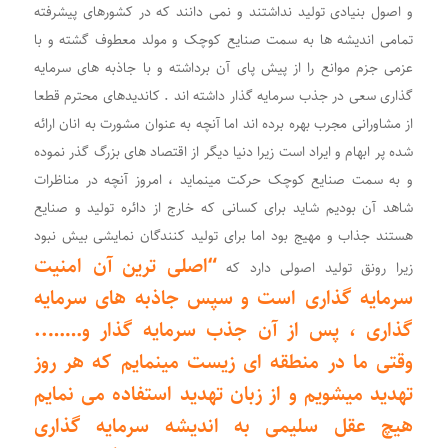
و اصول بنیادی تولید نداشتند و نمی دانند که در کشورهای پیشرفته
تمامی اندیشه ها به سمت صنایع کوچک و مولد معطوف گشته و با
عزمی جزم موانع را از پیش پای آن برداشته و با جاذبه های سرمایه
گذاری سعی در جذب سرمایه گذار داشته اند . کاندیدهای محترم قطعا
از مشاورانی مجرب بهره برده اند اما آنچه به عنوان مشورت به انان‌ ارائه
شده پر ابهام و ایراد است زیرا دنیا دیگر از اقتصاد های بزرگ گذر نموده
و به سمت صنایع کوچک حرکت مینماید ، امروز آنچه در مناظرات
شاهد آن بودیم‌ شاید برای کسانی‌ که خارج از دائره تولید و صنایع
هستند جذاب و مهیج بود اما برای تولید کنندگان نمایشی بیش نبود
“اصلی ترین آن امنیت
زیرا رونق تولید اصولی دارد که
سرمایه گذاری است و سپس‌ جاذبه های سرمایه
گذاری ، پس از آن جذب سرمایه گذار و……..
وقتی ما در منطقه ای زیست مینمایم‌ که هر روز
تهدید میشویم و از زبان تهدید استفاده می نمایم
هیچ‌ عقل سلیمی به اندیشه سرمایه گذاری