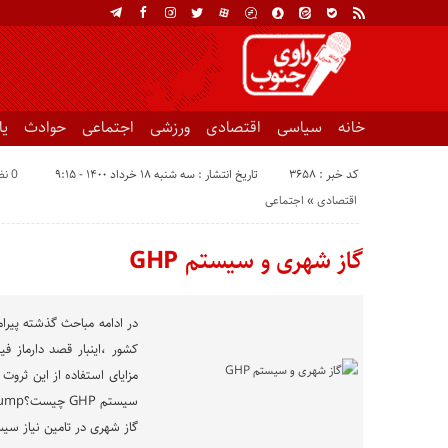
خانه
سیاسی
اقتصادی
ورزشی
اجتماعی
حوادث
ی
کد خبر : 3658
تاریخ انتشار : سه شنبه ۱۸ خرداد ۱۴۰۰ - ۹:۱۵
0 نظر
اقتصادی
«
اجتماعی
گاز شهری و سیستم GHP
در ادامه مباحث گذشته پیرا
کشور ،اینبار قصد دارماز ف
مزایای استفاده از این ثروت
گاز شهری در تامین نیاز سی