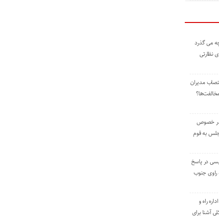
ه می گذرد
ی نظارتی
نتصاب مدیران
خالفت‌ها؟
 در خصوص
جلس به قوم
یسی در پاسخ
راوی جنوب
اره راه و
ی آشنا برای