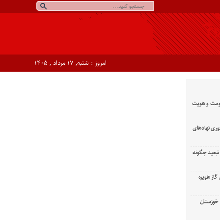
امروز : شنبه, ۱۷ مرداد , ۱۴۰۵
ومت و هویت
وری نهادهای
تبعید چگونه
گاز هویزه
زان خوزستان