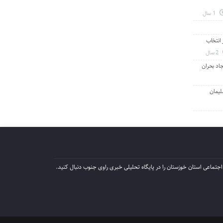
1 سال
انتخاب
2 سال
جاد بحران
لیمان
جتماعی استان خوزستان را در پایگاه تحلیلی خبری راوی جنوب دنبال کنید.