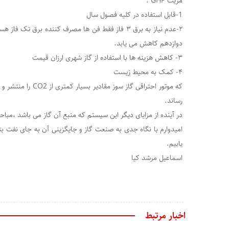
مزیت GHP :
1-قابل استفاده در کلیه فصول سال
۲-عدم نیاز به برق ۳ فاز فقط فن ها مصرف کننده برق ت
دوازدهم کاهش می یابد.
۳- کاهش هزینه ها با استفاده از گاز شهری ارزان قیمت
۴- کمک به محیط زیست
که موتور احتراقی گاز سو
رساند.
در آینده از مزایای دیگر این سیستم که منبع آن گاز می باشد ،مباحث
امیدوارم با نگاه جدی به صنعت گاز و جایگزینی آن به جای نفت بت
یابیم.
اسماعیل مرشد کیا
اخبار مرتبط