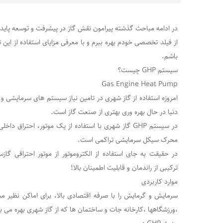
در ادامه مباحث گذشته پیرامون نقش گاز در پیشرفت و توسعه پایدار
از فیلد تخصصی خودم بهره ببرم و با معرفی مزایای استفاده از این
باشم.
سیستم GHP چیست؟
Gas Engine Heat Pump
امروزه استفاده از گاز شهری در تامین نیاز سیستم های سرمایشی و
دنیا در حال بهره وری بهتری از صنعت گاز است.
در سیستم GHP گاز شهری با استفاده از یک موتور، احترا
محرک سیکل سرمایشی تراکمی است.
در حقیقت به جای استفاده از الکتروموتور از موتور احتراقی گ
ترکیبی از راندمان و قابلیت اطمینان بالا!
موارد کاربردی
سرمایش و گرمایش را با صرفه اقتصادی بالا، برای اماکن نظیر مس
،ورزشگاهها ،کارخانه جات و ساختمان ها که از گاز شهری بهره می ب