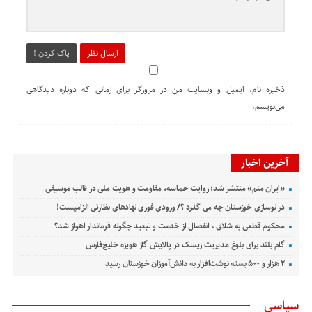
ارسال نظر
پاک کردن !
ذخیره نام، ایمیل و وبسایت من در مرورگر برای زمانی که دوباره دیدگاهی
می‌نویسم.
آخرین اخبار
«ایران منم» منتشر شد؛ روایت حماسه، مقاومت و هویت ملی در قالب موسیقی
در نوسازی خوزستان چه می گذرد ؟/ ورودی فوری نهادهای نظارتی الزامیست!
محکوم قطعی به شلاق ، انفصال از خدمت و تبعید چگونه فرماندار اهواز شد؟
گام بلند برای بلوغ مدیریت ریسک در پالایش گاز هویزه خلیج‌فارس
۲ هزار و ۵۰۰ بسته نوشت‌افزار به دانش‌آموزان خوزستان رسید
سیاسی