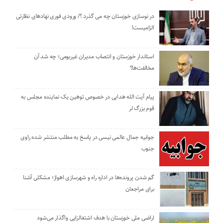
در نوسازی خوزستان چه می گذرد ؟/ ورودی فوری نهادهای نظارتی
الزامیست!
استاندار خوزستان و انتصاب مدیران غیربومی؛ چه شد آن
مخالفت‌ها؟
پیام آیت الله هدایی در خصوص توهین یک نماینده مجلس به
قوم بزرگ لر
جوابیه جمال عالمی نیسی در پاسخ به مطلب منتشر شده راوی
جنوب
گم شدن پرونده‌ها در اداره راه و شهرسازی اهواز؛ مشکلی آشنا
برای مراجعان
اراضی ملی خوزستان با هدف اشتغالزایی واگذار می‌شود