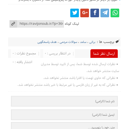
لینک کوتاه
برچسب ها :
براتی
،
سامد
،
سوالات مردمی
،
هدف پاسخگویی
در انتظار بررسی : 0
مجموع نظرات : 0
ارسال نظر شما
انتشار یافته : 0
نظرات ارسال شده توسط شما، پس از تایید توسط مدیران
سایت منتشر خواهد شد.
نظراتی که حاوی تهمت یا افترا باشد منتشر نخواهد شد.
نظراتی که به غیر از زبان فارسی یا غیر مرتبط با خبر باشد منتشر نخواهد شد.