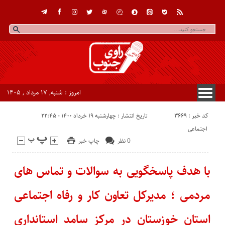
امروز : شنبه, ۱۷ مرداد , ۱۴۰۵
کد خبر : 3669
تاریخ انتشار : چهارشنبه ۱۹ خرداد ۱۴۰۰ - ۲۲:۴۵
اجتماعی
0 نظر
چاپ خبر
با هدف پاسخگویی به سوالات و تماس های
مردمی ؛ مدیرکل تعاون کار و رفاه اجتماعی
استان خوزستان در مرکز سامد استانداری