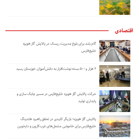
اقتصادی
گام بلند برای بلوغ مدیریت ریسک در پالایش گاز هویزه
خلیج‌فارس
۲ هزار و ۵۰۰ بسته نوشت‌افزار به دانش‌آموزان خوزستان رسید
حرکت پالایش گاز هویزه خلیج‌فارس در مسیر چابک سازی و
پایداری تولید
پالایش گاز هویزه؛ بازیگر کلیدی در تحقق راهبرد هلدینگ
خلیج‌فارس برای خاموشی مشعل‌های غرب‌کارون و دارخوین