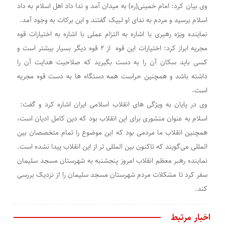
وی بیان کرد: امام خمینی(ره) به میدان آمد و ندا داد اهل اسلام به داد
اسلام برسید و مردم به ندای او لبیک گفتند و این برکات به وجود آمد.
نماینده ویژه رهبری با اشاره به التزام عملی با اشاره به اختیارات قوه
مجریه ابراز کرد: اختیارات این قوه از ۲ قوه دیگر بسیار بیشتر است و
کسی باید سکان آن را به دست بگیرید که صلاحیت هدایت آن را
داشته باشد و همچنین حراست همه دستگاه ها به دست قوه مجریه
است.
وی در پایان به ویژگی های انقلاب اسلامی ایران اشاره کرد و گفت:
اسلام به عنوان منشوری برای این انقلاب بود که دین کامل ادیان است،
همچنین انقلاب ما مردمی بود که این موضوع را تمام متخصصان بین
المللی می‌گویند که تاکنون بین المللی تر از این انقلاب پیدا نشده است‌.
نماینده رهبر معظم انقلاب امروز پنجشنبه به شهرستان مسجد سلیمان
سفر کرد تا مشکلات مردم شهرستان مسجد سلیمان را از نزدیک بررسی
کند.
اخبار مرتبط