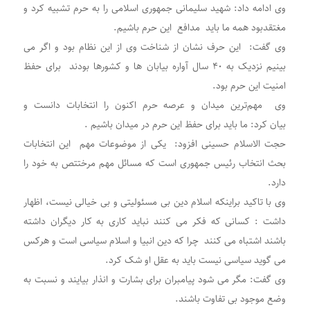
وی ادامه داد: شهید سلیمانی جمهوری اسلامی را به حرم تشبیه کرد و
مغتقدبود همه ما باید مدافع این حرم باشیم.
وی گفت: این حرف نشان از شناخت وی از این نظام بود و اگر می
بینیم نزدیک به ۴۰ سال آواره بیابان ها و کشورها بودند برای حفظ
امنیت این حرم بود.
وی مهم‌ترین میدان و عرصه حرم اکنون را انتخابات دانست و
بیان کرد: ما باید برای حفظ این حرم در میدان باشیم .
حجت الاسلام حسینی افزود: یکی از موضوعات مهم این انتخابات
بحث انتخاب رئیس جمهوری است که مسائل مهم مرختتص به خود را
دارد.
وی با تاکید براینکه اسلام دین بی مسئولیتی و بی خیالی نیست، اظهار
داشت : کسانی که فکر می کنند نباید کاری به کار دیگران داشته
باشند اشتباه می کنند چرا که دین انبیا و اسلام سیاسی است و هرکس
می گوید سیاسی نیست باید به عقل او شک کرد.
وی گفت: مگر می شود پیامبران برای بشارت و انذار بیایند و نسبت به
وضع موجود بی تفاوت باشند.