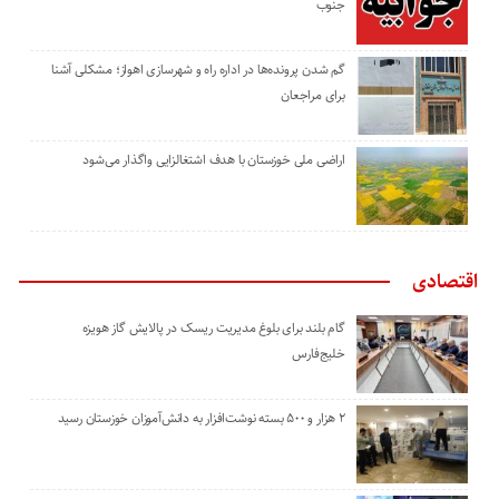
جنوب
گم شدن پرونده‌ها در اداره راه و شهرسازی اهواز؛ مشکلی آشنا
برای مراجعان
اراضی ملی خوزستان با هدف اشتغالزایی واگذار می‌شود
اقتصادی
گام بلند برای بلوغ مدیریت ریسک در پالایش گاز هویزه
خلیج‌فارس
۲ هزار و ۵۰۰ بسته نوشت‌افزار به دانش‌آموزان خوزستان رسید