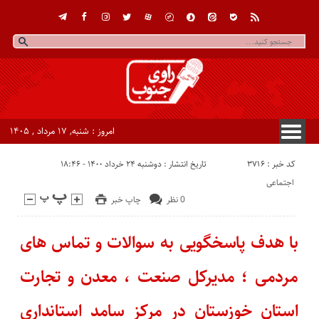
امروز : شنبه, ۱۷ مرداد , ۱۴۰۵
کد خبر : 3716
تاریخ انتشار : دوشنبه ۲۴ خرداد ۱۴۰۰ - ۱۸:۴۶
اجتماعی
0 نظر
چاپ خبر
با هدف پاسخگویی به سوالات و تماس های
مردمی ؛ مدیرکل صنعت ، معدن و تجارت
استان خوزستان در مرکز سامد استانداری