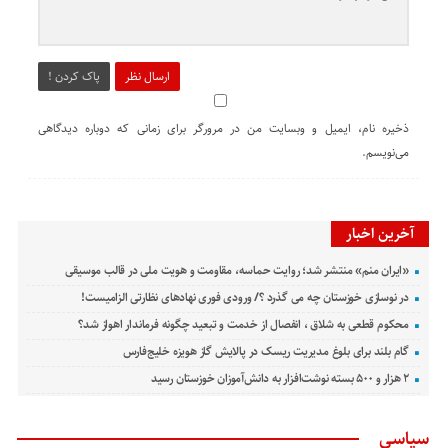
ارسال نظر
پاک کردن !
ذخیره نام، ایمیل و وبسایت من در مرورگر برای زمانی که دوباره دیدگاهی
می‌نویسم.
آخرین اخبار
«ایران منم» منتشر شد؛ روایت حماسه، مقاومت و هویت ملی در قالب موسیقی
در نوسازی خوزستان چه می گذرد ؟/ ورودی فوری نهادهای نظارتی الزامیست!
محکوم قطعی به شلاق ، انفصال از خدمت و تبعید چگونه فرماندار اهواز شد؟
گام بلند برای بلوغ مدیریت ریسک در پالایش گاز هویزه خلیج‌فارس
۲ هزار و ۵۰۰ بسته نوشت‌افزار به دانش‌آموزان خوزستان رسید
سیاسی