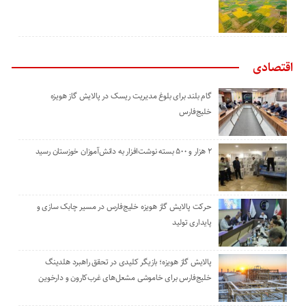
اقتصادی
گام بلند برای بلوغ مدیریت ریسک در پالایش گاز هویزه
خلیج‌فارس
۲ هزار و ۵۰۰ بسته نوشت‌افزار به دانش‌آموزان خوزستان رسید
حرکت پالایش گاز هویزه خلیج‌فارس در مسیر چابک سازی و
پایداری تولید
پالایش گاز هویزه؛ بازیگر کلیدی در تحقق راهبرد هلدینگ
خلیج‌فارس برای خاموشی مشعل‌های غرب‌کارون و دارخوین