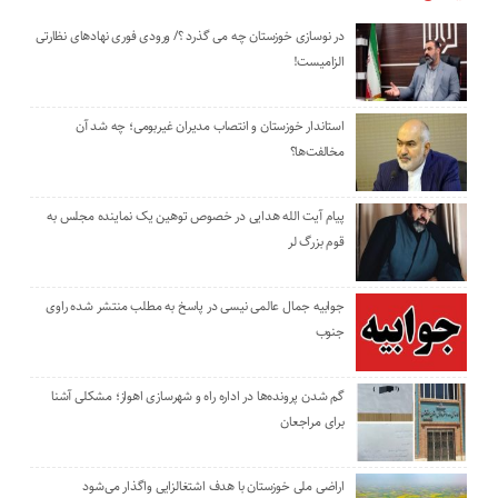
در نوسازی خوزستان چه می گذرد ؟/ ورودی فوری نهادهای نظارتی
الزامیست!
استاندار خوزستان و انتصاب مدیران غیربومی؛ چه شد آن
مخالفت‌ها؟
پیام آیت الله هدایی در خصوص توهین یک نماینده مجلس به
قوم بزرگ لر
جوابیه جمال عالمی نیسی در پاسخ به مطلب منتشر شده راوی
جنوب
گم شدن پرونده‌ها در اداره راه و شهرسازی اهواز؛ مشکلی آشنا
برای مراجعان
اراضی ملی خوزستان با هدف اشتغالزایی واگذار می‌شود