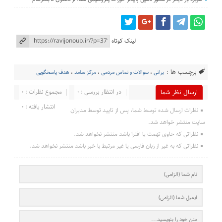
لینک کوتاه
برچسب ها :
براتی
،
سوالات و تماس مردمی
،
مرکز سامد
،
هدف پاسخگویی
در انتظار بررسی : 0
مجموع نظرات : 0
ارسال نظر شما
انتشار یافته : 0
نظرات ارسال شده توسط شما، پس از تایید توسط مدیران
سایت منتشر خواهد شد.
نظراتی که حاوی تهمت یا افترا باشد منتشر نخواهد شد.
نظراتی که به غیر از زبان فارسی یا غیر مرتبط با خبر باشد منتشر نخواهد شد.