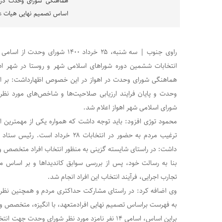
هماهنگی شورای وحدت در 
اساس تصمیم نهایی هیات عال
انتخابات ششمین دوره شوراهای اسلامی شهر و روستا در شهر اه
هماهنگی شورای وحدت در اهواز در این خصوص اظهارداشت: بر ا
وحدت و پایان فرایند ارزیابی صلاحیت‌ها و شاخص‌های مورد نظر 
شورای اسلامی شهر اهواز اعلام شد.
محمود توژی افزود: باید توجه داشت که همواره یکی از مهمترین
ترغیب مردم به حضور در انتخابات ۲۸ خردا
داشت: در راستای شایسته گزینی به منظور انتخاب افراد متخصص و دا
بنا به رسالت خود، پس از بررسی سوابق کاندیداها و بر اساس
تجارب اجرایی، فرآیند انتخاب این افراد انجام شد.
وی اضافه کرد: در راستای مشارکت حداکثری مردم و همچنین نظر
به فهرست براساس تصمیم نهایی افرادمتعهد، با انگیزه، متخصص و د
براین اساس، اسامی ۱۴ نفر نامزد مورد نظر شورای وحد