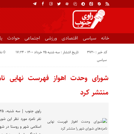
خانه
سیاسی
اقتصادی
ورزشی
اجتماعی
حوادث
ی
کد خبر : 3720
تاریخ انتشار : سه شنبه ۲۵ خرداد ۱۴۰۰ - ۱۷:۲۴
0 نظر
سیاسی
شورای وحدت اهواز فهرست نهایی نام
منتشر کرد
نفر نامزد مورد نظر این شو
اسلامی شهر و روستا در شهر