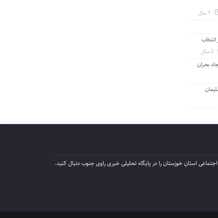
1 سال
انتخاب
2 سال
جاد بحران
لیمان
جتماعی استان خوزستان را در پایگاه تحلیلی خبری راوی جنوب دنبال کنید.