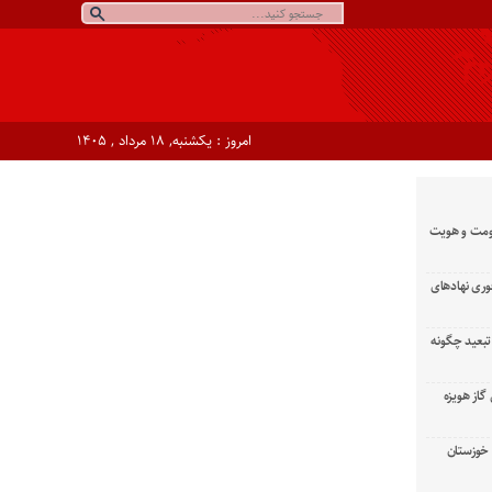
امروز : یکشنبه, ۱۸ مرداد , ۱۴۰۵
ومت و هویت
وری نهادهای
تبعید چگونه
گاز هویزه
زان خوزستان