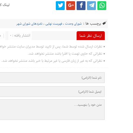
لینک کو
برچسب ها :
شورای وحدت
،
فهرست نهایی
،
نامزدهای شورای شهر
انتشار یافته : 0
د
ارسال نظر شما
نظرات ارسال شده توسط شما، پس از تایید توسط مدیران سایت منتشر خواه
نظراتی که حاوی تهمت یا افترا باشد منتشر نخواهد شد.
نظراتی که به غیر از زبان فارسی یا غیر مرتبط با خبر باشد منتشر نخواهد شد.