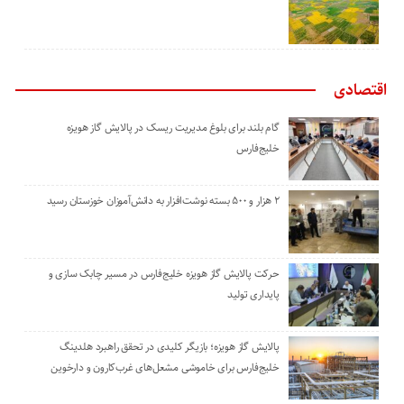
اقتصادی
گام بلند برای بلوغ مدیریت ریسک در پالایش گاز هویزه
خلیج‌فارس
۲ هزار و ۵۰۰ بسته نوشت‌افزار به دانش‌آموزان خوزستان رسید
حرکت پالایش گاز هویزه خلیج‌فارس در مسیر چابک سازی و
پایداری تولید
پالایش گاز هویزه؛ بازیگر کلیدی در تحقق راهبرد هلدینگ
خلیج‌فارس برای خاموشی مشعل‌های غرب‌کارون و دارخوین