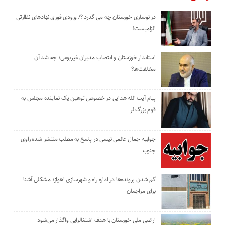
در نوسازی خوزستان چه می گذرد ؟/ ورودی فوری نهادهای نظارتی
الزامیست!
استاندار خوزستان و انتصاب مدیران غیربومی؛ چه شد آن
مخالفت‌ها؟
پیام آیت الله هدایی در خصوص توهین یک نماینده مجلس به
قوم بزرگ لر
جوابیه جمال عالمی نیسی در پاسخ به مطلب منتشر شده راوی
جنوب
گم شدن پرونده‌ها در اداره راه و شهرسازی اهواز؛ مشکلی آشنا
برای مراجعان
اراضی ملی خوزستان با هدف اشتغالزایی واگذار می‌شود