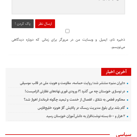
ارسال نظر
پاک کردن !
ذخیره نام، ایمیل و وبسایت من در مرورگر برای زمانی که دوباره دیدگاهی
می‌نویسم.
آخرین اخبار
«ایران منم» منتشر شد؛ روایت حماسه، مقاومت و هویت ملی در قالب موسیقی
در نوسازی خوزستان چه می گذرد ؟/ ورودی فوری نهادهای نظارتی الزامیست!
محکوم قطعی به شلاق ، انفصال از خدمت و تبعید چگونه فرماندار اهواز شد؟
گام بلند برای بلوغ مدیریت ریسک در پالایش گاز هویزه خلیج‌فارس
۲ هزار و ۵۰۰ بسته نوشت‌افزار به دانش‌آموزان خوزستان رسید
سیاسی