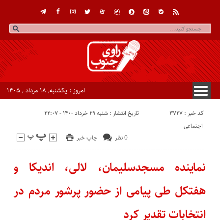
امروز : یکشنبه, ۱۸ مرداد , ۱۴۰۵
کد خبر : 3727
تاریخ انتشار : شنبه ۲۹ خرداد ۱۴۰۰ - ۲۲:۰۷
اجتماعی
0 نظر
چاپ خبر
نماینده مسجدسلیمان، لالی، اندیکا و
هفتکل طی پیامی از حضور پرشور مردم در
انتخابات تقدیر کرد