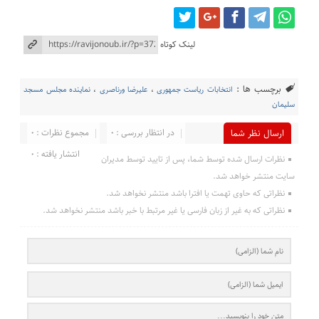
لینک کوتاه
برچسب ها :
انتخابات ریاست جمهوری
،
علیرضا ورناصری
،
نماینده مجلس مسجد
سلیمان
در انتظار بررسی : 0
مجموع نظرات : 0
ارسال نظر شما
انتشار یافته : 0
نظرات ارسال شده توسط شما، پس از تایید توسط مدیران
سایت منتشر خواهد شد.
نظراتی که حاوی تهمت یا افترا باشد منتشر نخواهد شد.
نظراتی که به غیر از زبان فارسی یا غیر مرتبط با خبر باشد منتشر نخواهد شد.