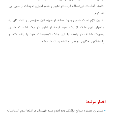
ادامه اقدامات غیرشفاف فرماندار اهواز و عدم اجرای تعهدات از سوی وی
هستیم.
اکنون لازم است ضمن ورود استاندار خوزستان ،بازرسی و دادستان به
ماجرای این ملک از یک سو، فرماندار اهواز در یک نشست خبری
بصورت شفاف در رابطه با این ملک توضیحات خود را ارائه کند و
پاسخگوی افکاری عمومی و البته رسانه ها باشد.
اخبار مرتبط
بیشترین مصدوم سوانح ترافیکی ویژه اعلام شد؛ خوزستان در آمارها سوم است/سایه