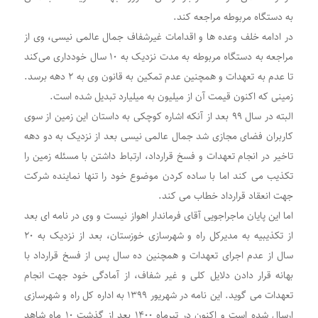
به دستگاه مربوطه مراجعه کند.
در ادامه خلف وعده ها و اقدامات غیرشفاف جمال عالمی نیسی، وی از
مراجعه به دستگاه مربوطه به مدت نزدیک به ۱۰ سال خودداری می‌کند
تا عدم به تعهدات و همچنین عدم تمکین به قانون وی به ۲ دهه برسد.
زمینی که اکنون قیمت آن از میلیون به میلیارد تبدیل شده است.
البته در سال ۹۹ بعد از آنکه اشاره کوچکی به داستان این زمین از سوی
کاربران فضای مجازی شد جمال عالمی نیسی بعد از نزدیک به دو دهه
تاخیر در انجام تعهدات و فسخ قرارداد، ارتباط داشتن با مسئله زمین را
تکذیب می کند اما با ساده کردن موضوع خود را تنها نماینده شرکت
جهت انعقاد قرارداد خطاب می کند.
اما این پایان ماجراجویی آقای فرماندار اهواز نیست و وی در نامه ای بعد
از تکذیبیه به مدیرکل راه و شهرسازی خوزستان، بعد از نزدیک به ۲۰
سال از عدم اجرای تعهدات و همچنین ده سال پس از فسخ قرارداد با
بهانه قرار دادن دلایل کلی و غیر شفاف، از آمادگی خود جهت انجام
تعهدات می گوید. این نامه در شهریور ۱۳۹۹ به اداره کل راه و شهرسازی
ارسال شده است و اکنون در تیرماه ۱۴۰۰ بعد از گذشت ۱۰ ماه شاهد