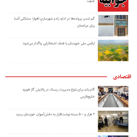
جنوب
گم شدن پرونده‌ها در اداره راه و شهرسازی اهواز؛ مشکلی آشنا
برای مراجعان
اراضی ملی خوزستان با هدف اشتغالزایی واگذار می‌شود
اقتصادی
گام بلند برای بلوغ مدیریت ریسک در پالایش گاز هویزه
خلیج‌فارس
۲ هزار و ۵۰۰ بسته نوشت‌افزار به دانش‌آموزان خوزستان رسید