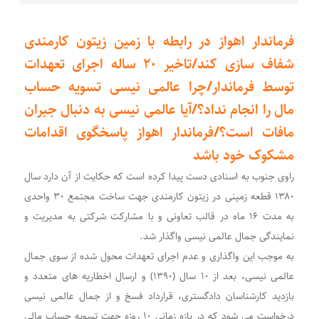
فرماندار اهواز در رابطه با زمین زیتون کارمندی
شفاف سازی کند/تاخیر ۲۰ ساله اجرای تعهدات
توسط فرماندار/چرا عالمی نیسی تسویه حساب
مال را انجام نداد؟/آیا عالمی نیسی به دنبال جبران
مافات است؟/فرماندار اهواز پاسخگوی اقدامات
مشکوک خود باشد
راوی جنوب به اسنادی دست پیدا کرده است که حکایت از آن دارد سال
۱۳۸۰ قطعه زمینی در زیتون کارمندی جهت ساخت مجتمع ۳۰ واحدی
به مدت ۱۶ ماه در قالب تعاونی و با مشارکت شرکتی به مدیریت و
نمایندگی جمال عالمی نیسی واگذار شد.
به موجب این واگذاری و عدم اجرای تعهدات محول شده از سوی جمال
عالمی نیسی، بعد از ۱۰ سال (۱۳۹۰) و ارسال اخطاریه های متعدد و
بازدید کارشناسان دادگستری، قرارداد فسخ و از جمال عالمی نیسی
درخواست می شود که در بازه زمانی ۱۰ روزه جهت تسویه حساب مالی