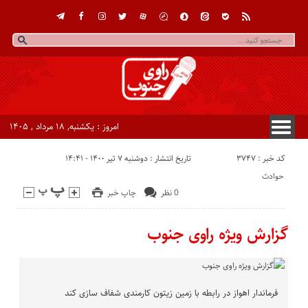
امروز : یکشنبه, ۱۸ مرداد , ۱۴۰۵
کد خبر : 3747
تاریخ انتشار : دوشنبه ۷ تیر ۱۴۰۰ - ۱۴:۴۱
حوادث
0 نظر
چاپ خبر
گزارش ویژه راوی جنوب
فرماندار اهواز در رابطه با زمین زیتون کارمندی شفاف سازی کند