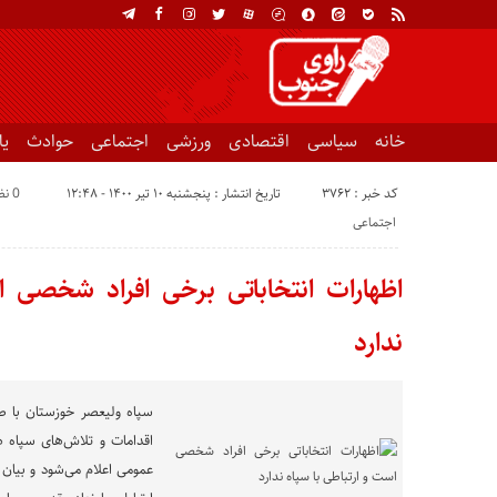
خانه
سیاسی
اقتصادی
ورزشی
اجتماعی
حوادث
ی
کد خبر : 3762
تاریخ انتشار : پنجشنبه ۱۰ تیر ۱۴۰۰ - ۱۲:۴۸
0 نظر
اجتماعی
اظهارات انتخاباتی برخی افراد شخصی ا
ندارد
سپاه ولیعصر خوزستان با صدو
اقدامات و تلاش‌های سپاه ه
عمومی اعلام می‌شود و بیان