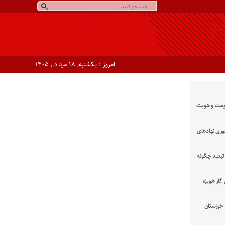
امروز : یکشنبه, ۱۸ مرداد , ۱۴۰۵
ومت و هویت
وری نهادهای
تبعید چگونه
گاز هویزه
زان خوزستان