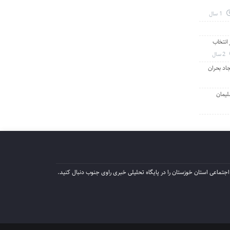
1 سال
انتخاب
2 سال
جاد بحران
لیمان
جتماعی استان خوزستان را در پایگاه تحلیلی خبری راوی جنوب دنبال کنید.