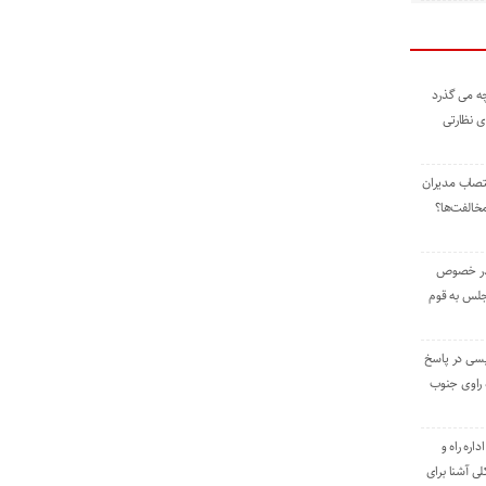
ه می گذرد
ی نظارتی
نتصاب مدیران
خالفت‌ها؟
 در خصوص
جلس به قوم
یسی در پاسخ
راوی جنوب
اره راه و
ی آشنا برای