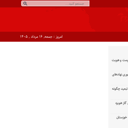
امروز : جمعه, ۱۶ مرداد , ۱۴۰۵
ومت و هویت
وری نهادهای
تبعید چگونه
گاز هویزه
زان خوزستان