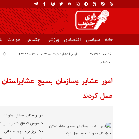
خانه
سیاسی
اقتصادی
ورزشی
اجتماعی
حوادث
ی
کد خبر : 3775
تاریخ انتشار : دوشنبه ۲۱ تیر ۱۴۰۰ - ۲۳:۳۸
0 نظر
اجتماعی
امور عشایر وسازمان بسیج عشایراستان
عمل کردند
در راستای تحقق منویات م
خصوص تحقق شعار سال تولید
یک روز بررسیهای میدانی ، 