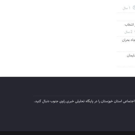
1 سال
انتخاب
2 سال
جاد بحران
لیمان
جتماعی استان خوزستان را در پایگاه تحلیلی خبری راوی جنوب دنبال کنید.