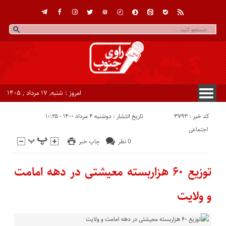
امروز : شنبه, ۱۷ مرداد , ۱۴۰۵
کد خبر : 3793
تاریخ انتشار : دوشنبه ۴ مرداد ۱۴۰۰ - ۱۰:۲۵
اجتماعی
0 نظر
چاپ خبر
توزیع ۶۰ هزاربسته معیشتی در دهه امامت
و ولایت