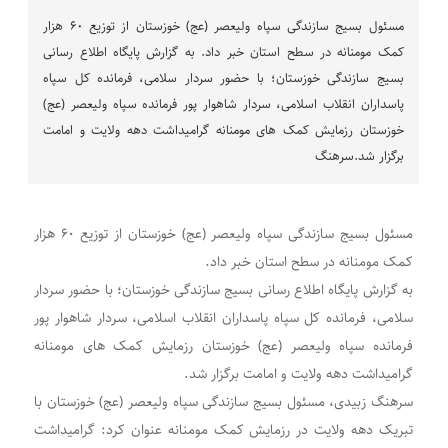
مسئول بسیج سازندگی سپاه ولیعصر (عج) خوزستان از توزیع ۶۰ هزار
کمک مومنانه در سطح استان خبر داد. به گزارش پایگاه اطلاع رسانی
بسیج سازندگی خوزستان؛ با حضور سردار سلامی، فرمانده کل سپاه
پاسداران انقلاب اسلامی، سردار شاهوار پور فرمانده سپاه ولیعصر (عج)
خوزستان رزمایش کمک های مومنانه گرامیداشت دهه ولایت و امامت
برگزار شد.سرهنگ
مسئول بسیج سازندگی سپاه ولیعصر (عج) خوزستان از توزیع ۶۰ هزار
کمک مومنانه در سطح استان خبر داد.
به گزارش پایگاه اطلاع رسانی بسیج سازندگی خوزستان؛ با حضور سردار
سلامی، فرمانده کل سپاه پاسداران انقلاب اسلامی، سردار شاهوار پور
فرمانده سپاه ولیعصر (عج) خوزستان رزمایش کمک های مومنانه
گرامیداشت دهه ولایت و امامت برگزار شد.
سرهنگ زبیدی، مسئول بسیج سازندگی سپاه ولیعصر (عج) خوزستان با
تبریک دهه ولایت در رزمایش کمک مومنانه عنوان کرد: گرامیداشت