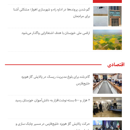
گم شدن پرونده‌ها در اداره راه و شهرسازی اهواز؛ مشکلی آشنا
برای مراجعان
اراضی ملی خوزستان با هدف اشتغالزایی واگذار می‌شود
اقتصادی
گام بلند برای بلوغ مدیریت ریسک در پالایش گاز هویزه
خلیج‌فارس
۲ هزار و ۵۰۰ بسته نوشت‌افزار به دانش‌آموزان خوزستان رسید
حرکت پالایش گاز هویزه خلیج‌فارس در مسیر چابک سازی و