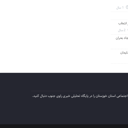
1 سال
انتخاب
2 سال
جاد بحران
لیمان
جتماعی استان خوزستان را در پایگاه تحلیلی خبری راوی جنوب دنبال کنید.