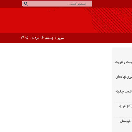
امروز : جمعه, ۱۶ مرداد , ۱۴۰۵
ومت و هویت
وری نهادهای
تبعید چگونه
گاز هویزه
زان خوزستان