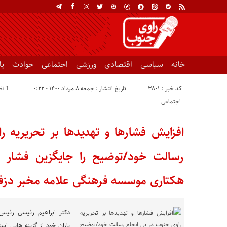
خانه
سیاسی
اقتصادی
ورزشی
اجتماعی
حوادث
ی
کد خبر : 3801
تاریخ انتشار : جمعه ۸ مرداد ۱۴۰۰ - ۰:۲۲
1 نظر
اجتماعی
افزایش فشارها و تهدیدها بر تحریریه ر
هکتاری موسسه فرهنگی علامه مخبر دزفو
دکتر ابراهیم رئیسی رئیس
یاران خود از گزینه هایی است