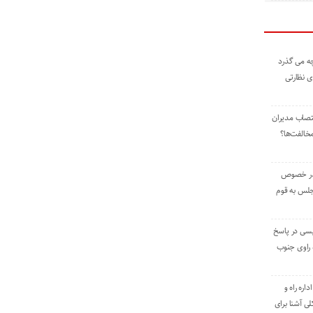
ه می گذرد
ی نظارتی
نتصاب مدیران
خالفت‌ها؟
 در خصوص
جلس به قوم
یسی در پاسخ
راوی جنوب
اره راه و
ی آشنا برای