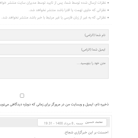
نظرات ارسال شده توسط شما، پس از تایید توسط مدیران سایت منتشر خواه
نظراتی که حاوی تهمت یا افترا باشد منتشر نخواهد شد.
نظراتی که به غیر از زبان فارسی یا غیر مرتبط با خبر باشد منتشر نخواهد شد.
ذخیره نام، ایمیل و وبسایت من در مرورگر برای زمانی که دوباره دیدگاهی می‌نوی
محمد حسین
جمعه , 8 مرداد 1400 - 19:31
احسنت بر این خبرگزاری شجاع.