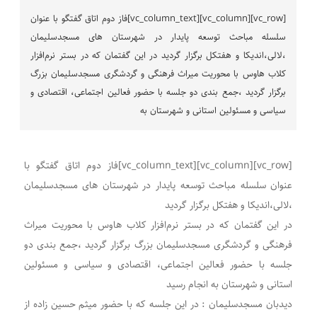
[vc_row][vc_column][vc_column_text]فاز دوم اتاق گفتگو با عنوان
سلسله مباحث توسعه پایدار در شهرستان های مسجدسلیمان
،لالی،اندیکا و هفتکل برگزار گردید در این گفتمان که در بستر نرم‌افزار
کلاب هاوس با محوریت میراث فرهنگی و گردشگری مسجدسلیمان بزرگ
برگزار گردید ،جمع بندی دو جلسه با حضور فعالین اجتماعی، اقتصادی و
سیاسی و مسئولین استانی و شهرستان به
[vc_row][vc_column][vc_column_text]فاز دوم اتاق گفتگو با
عنوان سلسله مباحث توسعه پایدار در شهرستان های مسجدسلیمان
،لالی،اندیکا و هفتکل برگزار گردید
در این گفتمان که در بستر نرم‌افزار کلاب هاوس با محوریت میراث
فرهنگی و گردشگری مسجدسلیمان بزرگ برگزار گردید ،جمع بندی دو
جلسه با حضور فعالین اجتماعی، اقتصادی و سیاسی و مسئولین
استانی و شهرستان به انجام رسید
دیدبان مسجدسلیمان : در این جلسه که با حضور میثم حسین زاده از