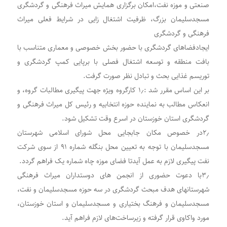
صنعتی و موزه نفت،امکان برگزاری همایش میراث فرهنگی و گردشگری
مسجدسلیمان بزرگ، ظرفیت اشتغال زایی در شرایط فعلی میراث
فرهنگی و گردشگری
ایجادفضاهای گردشگری با حضور بخش خصوصی و معماری متناسب با
بافت منطقه و توسعه اشتغال فصلی با برپایی کمپ گردشگری و
توریسم غذایی بحث و تبادل نظر صورت گرفت.
بر این اساس مقرر شد :۱٫ کارگروه ویژه جهت پیگیری مطالبات گروه، و
انعکاس مطالب به نماینده حوزه انتخابیه و رئیس کل میراث فرهنگی و
گردشگری استان خوزستان در اسرع وقت تشکیل شود.
۲٫در خصوص مکان جابجایی محل شورای اسلامی شهرستان
مسجدسلیمان با توجه به تعیین محل بنگله شماره ۹۱ از سوی شرکت
نفت پیگیری لازم به عمل آیدتا فضای موزه چاه شماره یک فراهم گردد.
۳٫با دعوت حضوری از انجمن های دوستداران میراث فرهنگی
شهرستانهای هدف مبحث گردشگری در سه حوزه مسجدسلیمان و نفت،
مسجدسلیمان و فرهنگ بختیاری و مسجدسلیمان و استان خوزستان،
مورد واکاوی قرار گرفته و زیرساخت‌های لازم فراهم آید.