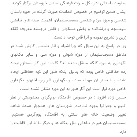
معاونت باستانی اداره کل میراث فرهنگی استان خوزستان برگزار گردید،
ایشان ضمن توضیح در خصوص اقدامات صورت گرفته در حوزه باستان
شناسی و موزه مردم شناسی مسجدسلیمان، اهمیت صفه های نیایشی
سرمسجد و برنشانده و بخش مسکونی و نقش برجسته معروف کلگه
زرین را تشریح نموده و آنرا قابل توجه دانست.
وی در پاسخ به این سوال که چرا اشیاء و آثار باستانی کاوش شده در
مناطق مسجدسلیمان از موزه شوش و موزه ملی و سایر مکانهای
نگهداری به موزه کلگه منتقل نشده اند؟ گفت : این کار مستلزم ایجاد
رده حفاظتی خاص بوده که بدلیل اینکه هنوز این لایه حفاظتی ایجاد
نشده و یا بستر آن مهیا نیست، و نگهداری آثار زیرساختهای نگهداری
خاص مورد نیاز است این آثار هنوز به این موزه منتقل نشده است.
حسین زاده افزود : در خصوص اقامتگاه بوم‌گردی محدودیتی از نظر
اقلیم و جغرافیا وجود ندارد.در شهرستان های همجوار عمدتا شاهد
تغییر وضعیت خانه های سنتی به اقامتگاه بوم‌گردی هستیم.
مسجدسلیمان هم در بناهایی مثل بنگله ها و دیگر نقاط این قابلیت را
دارد.