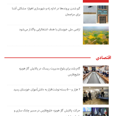
گم شدن پرونده‌ها در اداره راه و شهرسازی اهواز؛ مشکلی آشنا
برای مراجعان
اراضی ملی خوزستان با هدف اشتغالزایی واگذار می‌شود
اقتصادی
گام بلند برای بلوغ مدیریت ریسک در پالایش گاز هویزه
خلیج‌فارس
۲ هزار و ۵۰۰ بسته نوشت‌افزار به دانش‌آموزان خوزستان رسید
حرکت پالایش گاز هویزه خلیج‌فارس در مسیر چابک سازی و