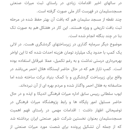
در سالهای اخیر اقدامات زیادی در راستای ثبت میراث صنعتی
مسجدسلیمان در فهرست آثار ملی صورت گرفته است.
چند نقطه از مسجد سلیمان هم که بافت آن بهتر حفظ شده در مرحله
ثبت بافت تاریخی و ویژه هستند. این کار در هفتکل هم به صورت تک
بنا در چند بنگله انجام شده است.
موضوع دیگر سرمایه گذاری در زیرساختهای گردشگری هست. در لالی
یک کمپ با حدود یک میلیارد تومان هزینه احداث شده که تا این اواخر
بهره‌برداری درستی نداشت و به رغم تکمیل، عملا غیرقابل استفاده بوده
است. کمپ تاراز هم که در حال حاضر ایستگاه هلال احمر می‌باشد در
واقع برای زیرساخت گردشگری و با کمک بنیاد برکت ساخته شده اما
متاسفانه به هلال احمر واگذار شده و مردم بهره ای از آن نبرده‌اند.
ایوب سلطانی رییس سابق اداره میراث فرهنگی اندیکا و ایذه و در حال
حاضر مسئول امور پایگاه ها و رابط پژوهشگاه میراث فرهنگی در
توضیحاتی اظهار داشت : اقدامات مهمی در راستای فهم اهمیت
مسجدسلیمان بعنوان نخستین شرکت شهر صنعتی ایران برداشته شد
که از جمله آن تشکیل پرونده برای شصت مورد میراث صنعتی از