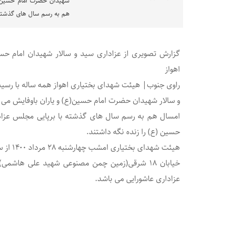
شهیدان حضرت امام حسین(ع)
هم به رسم سال های گذشته ب
گزارش تصویری از عزاداری سید و سالار شهیدان امام ح
اهواز
راوی جنوب| هیئت شهدای بختیاری اهواز همه ساله با رسید
و سالار شهیدان حضرت امام حسین(ع) و یاران باوفایش می پ
امسال هم به رسم سال های گذشته با برپایی مجلس عزادار
حسین (ع) را زنده نگه داشتند.
خیابان ۱۸ شرقی(زمین چمن مصنوعی شهید علی هاشم
عزاداری عاشورایی می باشد.