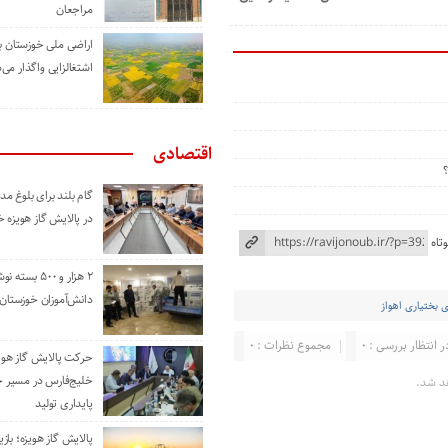
مراجعان
اراضی ملی خوزستان ب
اشتغالزایی واگذار می‌
اقتصادی
گام بلند برای بلوغ 
در پالایش گاز هویزه 
تاه
۲ هزار و ۵۰۰ بس
دانش‌آموزان خوزستان
بختیاری اهواز
ر انتظار بررسی : 0
مجموع نظرات : 0
حرکت پالایش گاز هوی
خلیج‌فارس در مسیر 
د شد.
پایداری تولید
پالایش گاز هویزه؛ باز