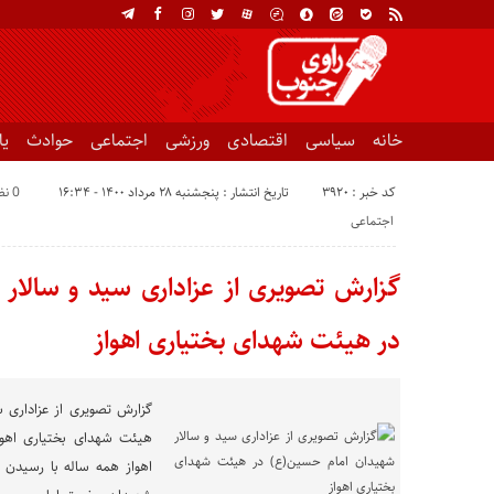
خانه
سیاسی
اقتصادی
ورزشی
اجتماعی
حوادث
ی
کد خبر : 3920
تاریخ انتشار : پنجشنبه ۲۸ مرداد ۱۴۰۰ - ۱۶:۳۴
0 نظر
اجتماعی
گزارش تصویری از عزاداری سید و سالار
در هیئت شهدای بختیاری اهواز
گزارش تصویری از عزاداری 
هیئت شهدای بختیاری اهوا
اهواز همه ساله با رسیدن م