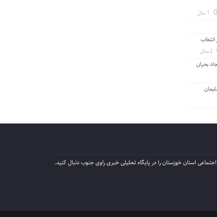
1 سال
انتخاب
2 سال
جاد بحران
لیمان
جتماعی استان خوزستان را در پایگاه تحلیلی خبری راوی جنوب دنبال کنید.