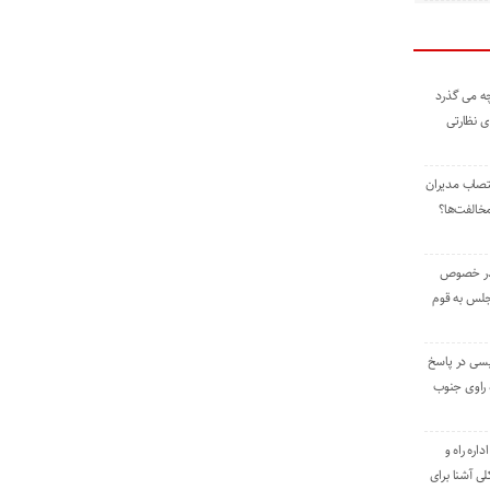
ه می گذرد
ی نظارتی
نتصاب مدیران
خالفت‌ها؟
 در خصوص
جلس به قوم
یسی در پاسخ
راوی جنوب
اره راه و
ی آشنا برای