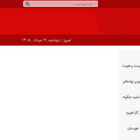
امروز : دوشنبه, ۱۹ مرداد , ۱۴۰۵
ومت و هویت
وری نهادهای
تبعید چگونه
گاز هویزه
زان خوزستان